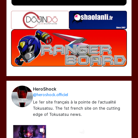
HeroShock
@heroshock.officiel
Le 1er site français à la pointe de l'actualité
Tokusatsu. The 1st french site on the cutting
edge of Tokusatsu news.