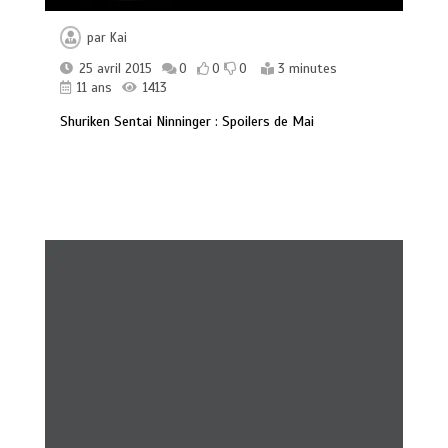
par
Kai
25 avril 2015
0
0
0
3 minutes
11 ans
1413
Shuriken Sentai Ninninger : Spoilers de Mai