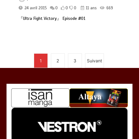
24 avril 2015
0
0
0
11 ans
669
『Ultra Fight Victory』 Episode #01
1
2
3
Suivant