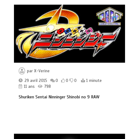
par
X-Verine
29 avril 2015
0
0
0
1 minute
11 ans
798
Shuriken Sentai Ninninger Shinobi no 9 RAW