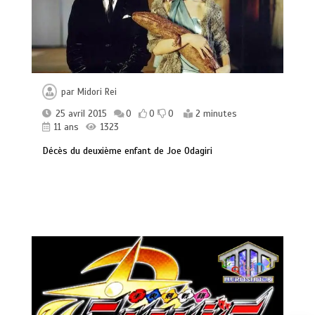
par
Midori Rei
25 avril 2015
0
0
0
2 minutes
11 ans
1323
Décès du deuxième enfant de Joe Odagiri