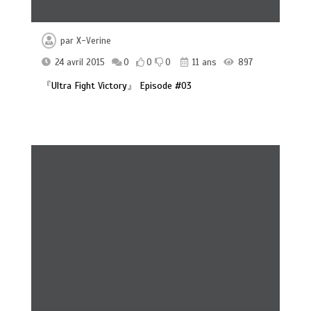
par
X-Verine
24 avril 2015
0
0
0
11 ans
897
『Ultra Fight Victory』 Episode #03