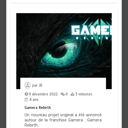
par
JD
9 décembre 2022
0
3 minutes
4 ans
Gamera Rebirth
Un nouveau projet original a été annoncé
autour de la franchise Gamera : Gamera
Rebirth.