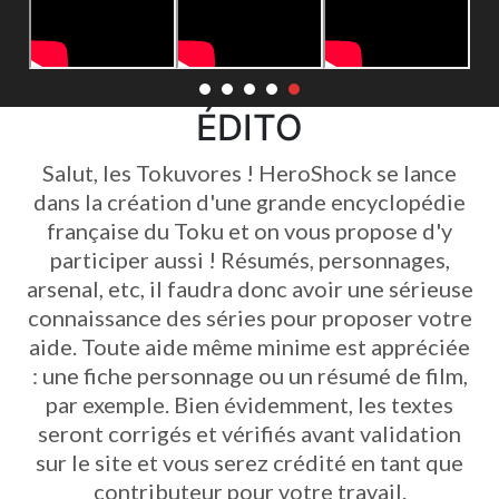
ÉDITO
Street Knights : Le Sentai de Godhood Comics
8 décembre 2025
0
Salut, les Tokuvores ! HeroShock se lance
dans la création d'une grande encyclopédie
française du Toku et on vous propose d'y
participer aussi ! Résumés, personnages,
arsenal, etc, il faudra donc avoir une sérieuse
connaissance des séries pour proposer votre
aide. Toute aide même minime est appréciée
: une fiche personnage ou un résumé de film,
par exemple. Bien évidemment, les textes
seront corrigés et vérifiés avant validation
sur le site et vous serez crédité en tant que
contributeur pour votre travail.