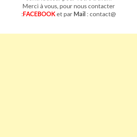
Merci à vous, pour nous contacter
:
FACEBOOK
et par
Mail
: contact@