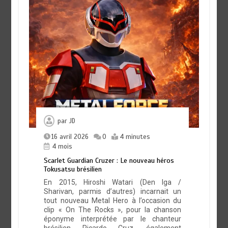
par
JD
16 avril 2026
0
4 minutes
4 mois
Scarlet Guardian Cruzer : Le nouveau héros
Tokusatsu brésilien
En 2015, Hiroshi Watari (Den Iga /
Sharivan, parmis d’autres) incarnait un
tout nouveau Metal Hero à l’occasion du
clip « On The Rocks », pour la chanson
éponyme interprétée par le chanteur