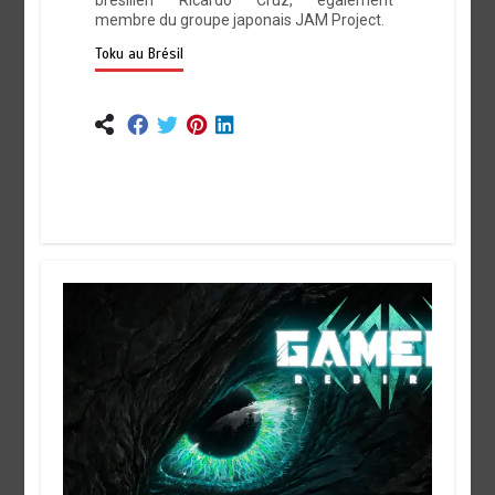
brésilien Ricardo Cruz, également
membre du groupe japonais JAM Project.
Toku au Brésil