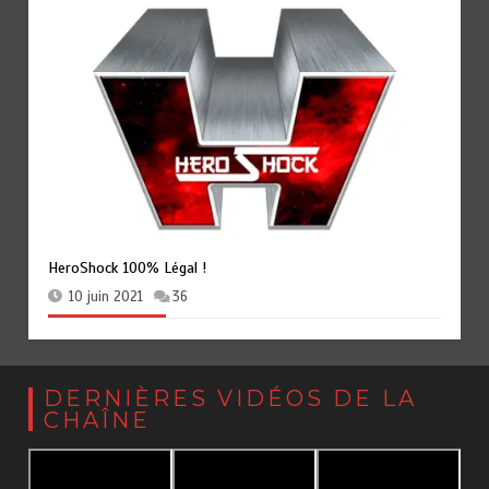
HeroShock 100% Légal !
10 juin 2021
36
DERNIÈRES VIDÉOS DE LA
CHAÎNE