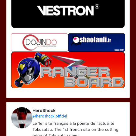
HeroShock
@heroshock.officiel
Le 1er site français à la pointe de l'actualité
Tokusatsu. The 1st french site on the cutting
edge of Tokusatsu news.