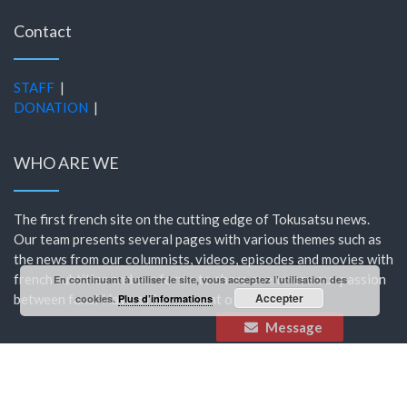
Contact
STAFF
|
DONATION
|
WHO ARE WE
The first french site on the cutting edge of Tokusatsu news.
Our team presents several pages with various themes such as
the news from our columnists, videos, episodes and movies with
french subtitles and our forum to share even more our passion
En continuant à utiliser le site, vous acceptez l’utilisation des
Accepter
between fans! Have a nice moment on HeroShock!
cookies.
Plus d’informations
Message