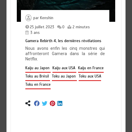
par
Kenshin
25 juillet 2023
0
2 minutes
3 ans
Gamera Rebirth 4, les dernières révélations
Nous avons enfin les cinq monstres qui
affronteront Gamera dans la série de
Netflix.
Kaiju au Japon
Kaiju aux USA
Kaiju en France
Toku au Brésil
Toku au Japon
Toku aux USA
Toku en France