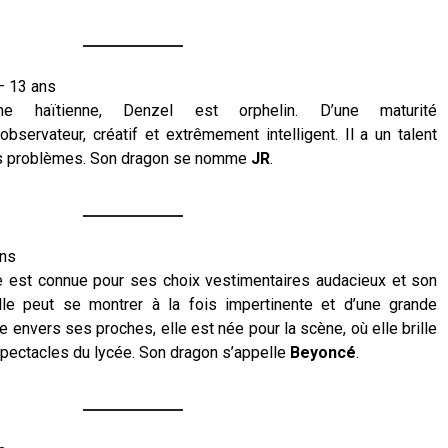
 13 ans
gine haïtienne, Denzel est orphelin. D’une maturité
observateur, créatif et extrêmement intelligent. Il a un talent
les problèmes. Son dragon se nomme
JR
.
ns
e est connue pour ses choix vestimentaires audacieux et son
lle peut se montrer à la fois impertinente et d’une grande
e envers ses proches, elle est née pour la scène, où elle brille
spectacles du lycée. Son dragon s’appelle
Beyoncé
.