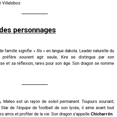
n Villalobos
 des personnages
e famille signifie
« fils »
en langue dakota. Leader naturelle du
 préfère souvent agir seule, Kira se distingue par son
se et sa réflexion, rares pour son âge. Son dragon se nomme
a, Mateo est un rayon de soleil permanent. Toujours souriant,
 Star de l’équipe de football de son lycée, il aime avant tout
 amis et profiter de la vie. Son dragon s’appelle
Chicharrón
.