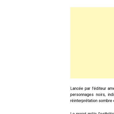
Lancée par l’éditeur a
personnages noirs, in
réinterprétation sombre 
Le projet mêle l’esthét