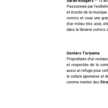
Sarah Rodgers
– 15 an
Passionnée par l’esthét
et écoute de la musique 
comics et voue une gran
d’un milieu très aisé, e
dans la librairie comics 
Gentaro Toriyama
Propriétaire d’un restau
et respectée de la com
aussi un refuge pour cel
la culture japonaise et 
comme mentor des
Stre