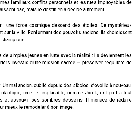
lèmes familiaux, conflits personnels et les rues impitoyables de
aissent pas, mais le destin en a décidé autrement.
er : une force cosmique descend des étoiles. De mystérieux
 sur la ville. Renfermant des pouvoirs anciens, ils choisissent
 champions.
s de simples jeunes en lutte avec la réalité : ils deviennent les
riers investis d’une mission sacrée — préserver l’équilibre de
. Un mal ancien, oublié depuis des siècles, s’éveille à nouveau.
alactique, cruel et implacable, nommé Jorok, est prêt à tout
s et assouvir ses sombres desseins. Il menace de réduire
ur mieux le remodeler à son image.