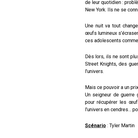
de leur quotidien : prob
New York. Ils ne se conn
Une nuit va tout chang
œufs lumineux s’écrasent
ces adolescents comme
Dès lors, ils ne sont plu
Street Knights, des guer
l’univers.
Mais ce pouvoir a un prix
Un seigneur de guerre g
pour récupérer les œuf
l’univers en cendres… po
Scénario
: Tyler Martin