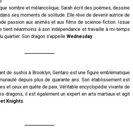
s
ique sombre et mélancolique, Sarah écrit des poèmes, dessine
dans ses moments de solitude. Elle rêve de devenir autrice de
de passion aux animés et aux films de science-fiction. Issue
lle tient néanmoins à son indépendance et travaille à mi-temps
du quartier. Son dragon s’appelle
Wednesday
.
rant de sushis à Brooklyn, Gentaro est une figure emblématique
munauté depuis plus de quarante ans. Son établissement est
les et ceux en quête de paix. Véritable encyclopédie vivante de
des dragons, il est également un expert en arts martiaux et agit
et Knights
.