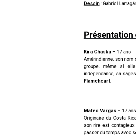
Dessin
: Gabriel Larragá
Présentation
Kira Chaska
– 17 ans
Amérindienne, son nom d
groupe, même si elle
indépendance, sa sages
Flameheart
.
Mateo Vargas
– 17 ans
Originaire du Costa Ric
son rire est contagieux.
passer du temps avec ses