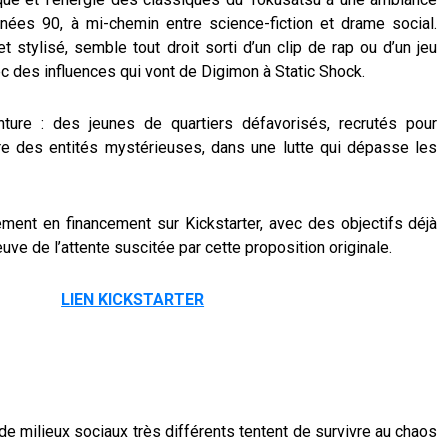
nées 90, à mi-chemin entre science-fiction et drame social.
stylisé, semble tout droit sorti d’un clip de rap ou d’un jeu
ec des influences qui vont de Digimon à Static Shock.
ure : des jeunes de quartiers défavorisés, recrutés pour
tre des entités mystérieuses, dans une lutte qui dépasse les
ement en financement sur Kickstarter, avec des objectifs déjà
ve de l’attente suscitée par cette proposition originale.
LIEN KICKSTARTER
e milieux sociaux très différents tentent de survivre au chaos