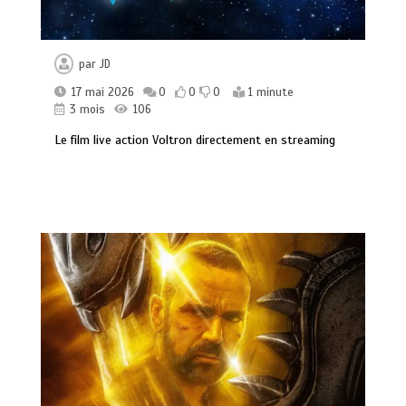
par
JD
17 mai 2026
0
0
0
1 minute
3 mois
106
Le film live action Voltron directement en streaming