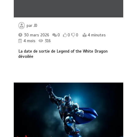
par
JD
30 mars 2026
0
0
0
4 minutes
4 mois
316
La date de sortie de Legend of the White Dragon
dévoilée