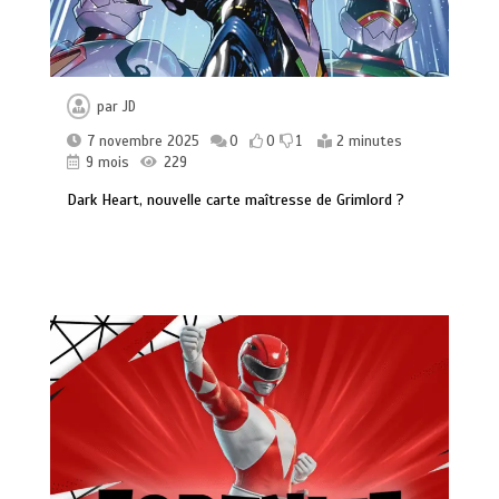
par
JD
7 novembre 2025
0
0
1
2 minutes
9 mois
229
Dark Heart, nouvelle carte maîtresse de Grimlord ?