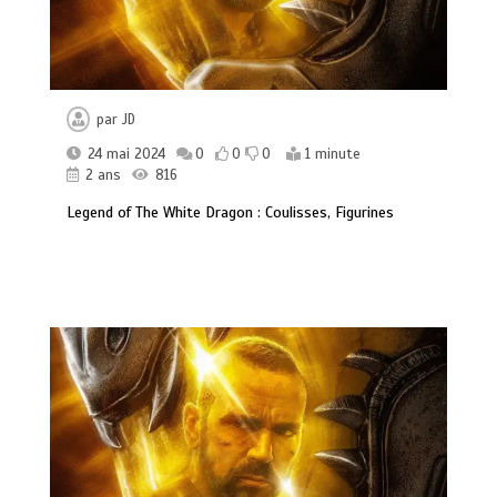
par
JD
24 mai 2024
0
0
0
1 minute
2 ans
816
Legend of The White Dragon : Coulisses, Figurines