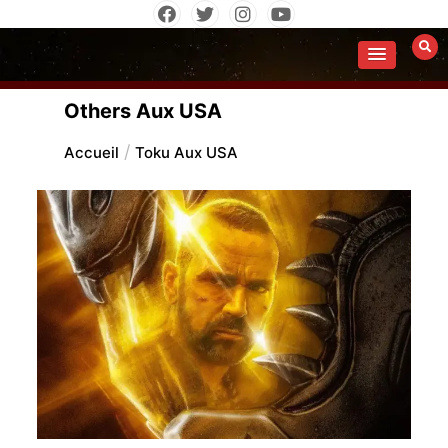
Aller
au
contenu
Others Aux USA
Accueil
Toku Aux USA