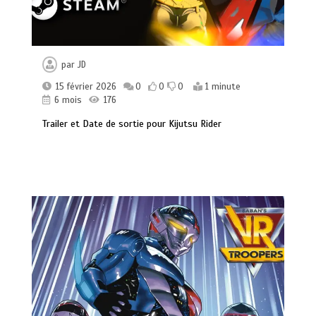
par
JD
15 février 2026
0
0
0
1 minute
6 mois
176
Trailer et Date de sortie pour Kijutsu Rider