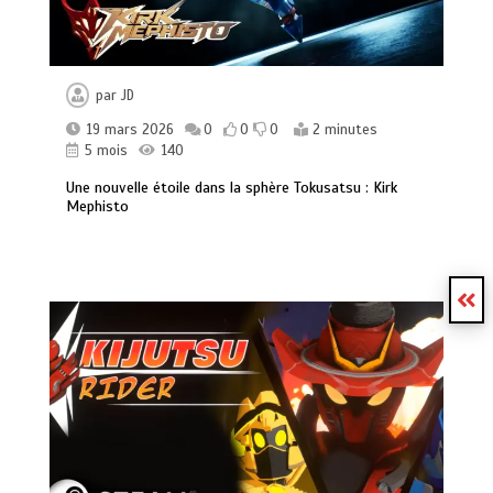
par
JD
19 mars 2026
0
0
0
2 minutes
5 mois
140
Une nouvelle étoile dans la sphère Tokusatsu : Kirk
Mephisto