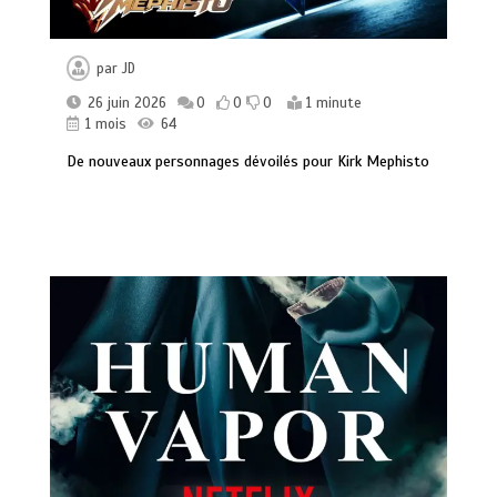
par
JD
26 juin 2026
0
0
0
1 minute
1 mois
64
De nouveaux personnages dévoilés pour Kirk Mephisto