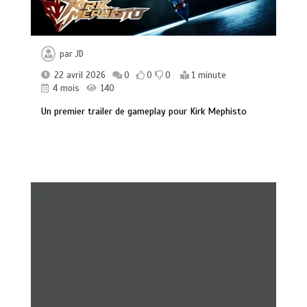
par
JD
22 avril 2026
0
0
0
1 minute
4 mois
140
Un premier trailer de gameplay pour Kirk Mephisto