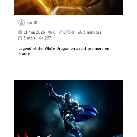
par
JD
11 mai 2026
0
0
0
3 minutes
3 mois
227
Legend of the White Dragon en avant première en
France