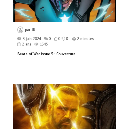
par
JD
3 juin 2024
0
0
0
2 minutes
2 ans
1543
Beats of War issue 5 : Couverture