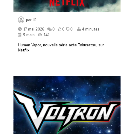
par
JD
17 mai 2026
0
0
0
4 minutes
3 mois
142
Human Vapor, nouvelle série axée Tokusatsu, sur
Netflix