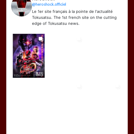
@heroshock.officiel
Le 1er site français à la pointe de l'actualité
Tokusatsu. The 1st french site on the cutting
edge of Tokusatsu news.