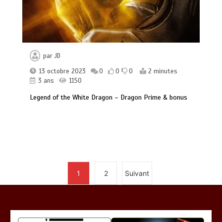
par
JD
13 octobre 2023
0
0
0
2 minutes
3 ans
1150
Legend of the White Dragon – Dragon Prime & bonus
1
2
Suivant