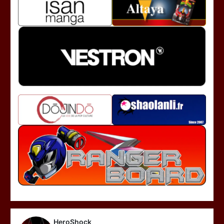
HeroShock