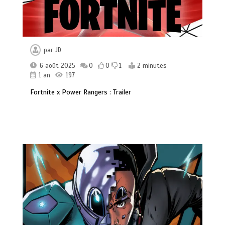
par
JD
6 août 2025
0
0
1
2 minutes
1 an
197
Fortnite x Power Rangers : Trailer