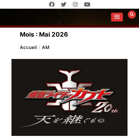
Aller
au
contenu
Mois :
Mai 2026
Accueil
AM