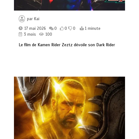
par
Kai
17 mai 2026
0
0
0
1 minute
3 mois
100
Le film de Kamen Rider Zeztz dévoile son Dark Rider