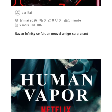
par
Kai
17 mai 2026
0
0
0
1 minute
3 mois
106
Gavan Infinity se fait un nouvel amigo surprenant