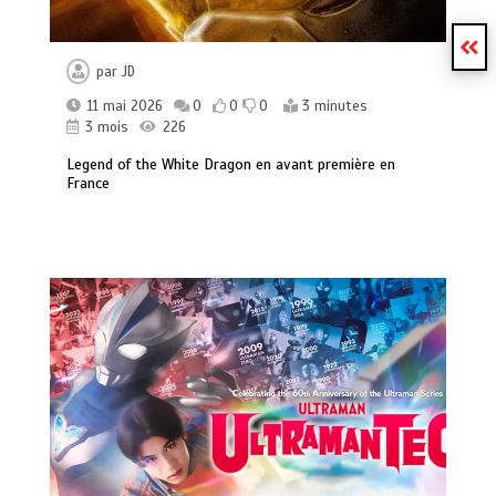
par
JD
11 mai 2026
0
0
0
3 minutes
3 mois
226
Legend of the White Dragon en avant première en
France