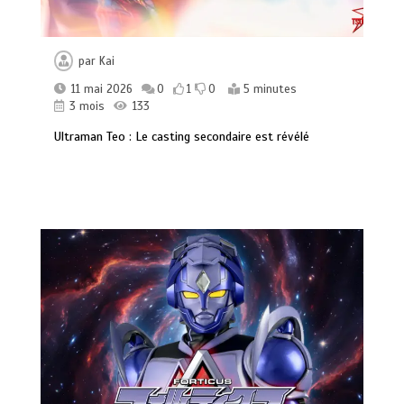
par
Kai
11 mai 2026
0
1
0
5 minutes
3 mois
133
Ultraman Teo : Le casting secondaire est révélé