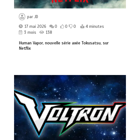
par
JD
17 mai 2026
0
0
0
4 minutes
3 mois
138
Human Vapor, nouvelle série axée Tokusatsu, sur
Netflix