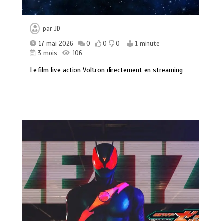
par
JD
17 mai 2026
0
0
0
1 minute
3 mois
106
Le film live action Voltron directement en streaming