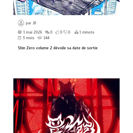
par
JD
1 mai 2026
0
0
0
1 minute
3 mois
144
Shin Zero volume 2 dévoile sa date de sortie