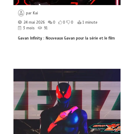
par
Kai
24 mai 2026
0
0
0
1 minute
3 mois
91
Gavan Infinity : Nouveaux Gavan pour la série et le film