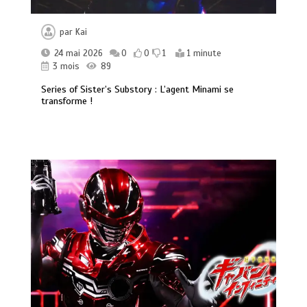
par
Kai
24 mai 2026
0
0
1
1 minute
3 mois
89
Series of Sister’s Substory : L’agent Minami se
transforme !