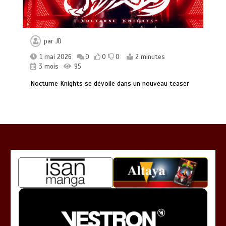
par
JD
1 mai 2026
0
0
0
2 minutes
3 mois
95
Nocturne Knights se dévoile dans un nouveau teaser