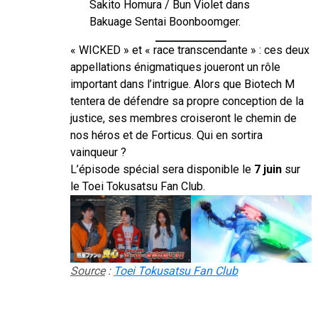
Sakito Homura / Bun Violet dans
Bakuage Sentai Boonboomger.
« WICKED » et « race transcendante » : ces deux
appellations énigmatiques joueront un rôle
important dans l’intrigue. Alors que Biotech M
tentera de défendre sa propre conception de la
justice, ses membres croiseront le chemin de
nos héros et de Forticus. Qui en sortira
vainqueur ?
L’épisode spécial sera disponible le
7 juin
sur
le Toei Tokusatsu Fan Club.
Source
:
Toei Tokusatsu Fan Club