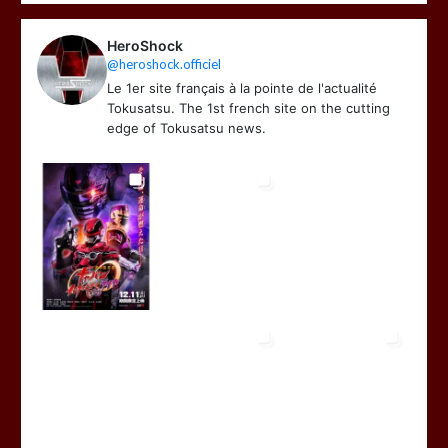
HeroShock
@heroshock.officiel
Le 1er site français à la pointe de l'actualité
Tokusatsu. The 1st french site on the cutting
edge of Tokusatsu news.