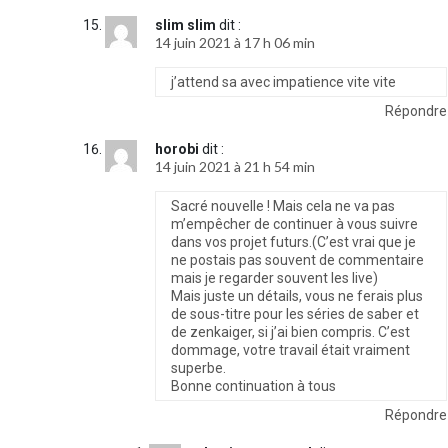
slim slim
dit :
14 juin 2021 à 17 h 06 min
j’attend sa avec impatience vite vite
Répondre
horobi
dit :
14 juin 2021 à 21 h 54 min
Sacré nouvelle ! Mais cela ne va pas
m’empêcher de continuer à vous suivre
dans vos projet futurs.(C’est vrai que je
ne postais pas souvent de commentaire
mais je regarder souvent les live)
Mais juste un détails, vous ne ferais plus
de sous-titre pour les séries de saber et
de zenkaiger, si j’ai bien compris. C’est
dommage, votre travail était vraiment
superbe.
Bonne continuation à tous
Répondre