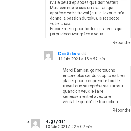
(vu le peu d’épisodes qu’il doit rester)
Mais comme je suis un vrai fan qui
apprécie votre travail (qui, je l’avoue, m’a
donné la passion du toku), je respecte
votre choix.
Encore merci pour toutes ces séries que
j’ai pu découvrir grâce à vous.
Répondre
Doc Sakura
dit :
11 juin 2021 à 13 h 59 min
Merci Damien, ça me touche
encore plus car du coup tu es bien
placer pour comprendre tout le
travail que sa représente surtout
quand on veux le faire
sérieusement et avec une
véritable qualité de traduction.
Répondre
Hugzy
dit :
10 juin 2021 à 22 h 02 min