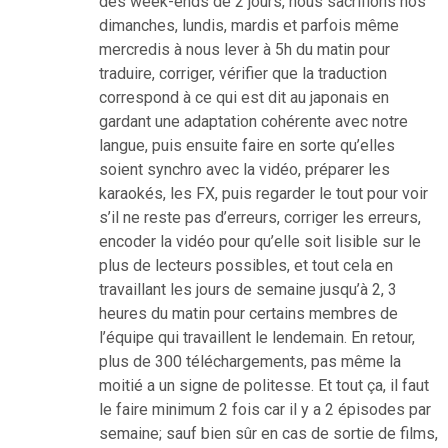
des week-ends de 2 jours, nous sacrifions nos
dimanches, lundis, mardis et parfois même
mercredis à nous lever à 5h du matin pour
traduire, corriger, vérifier que la traduction
correspond à ce qui est dit au japonais en
gardant une adaptation cohérente avec notre
langue, puis ensuite faire en sorte qu’elles
soient synchro avec la vidéo, préparer les
karaokés, les FX, puis regarder le tout pour voir
s’il ne reste pas d’erreurs, corriger les erreurs,
encoder la vidéo pour qu’elle soit lisible sur le
plus de lecteurs possibles, et tout cela en
travaillant les jours de semaine jusqu’à 2, 3
heures du matin pour certains membres de
l’équipe qui travaillent le lendemain. En retour,
plus de 300 téléchargements, pas même la
moitié a un signe de politesse. Et tout ça, il faut
le faire minimum 2 fois car il y a 2 épisodes par
semaine; sauf bien sûr en cas de sortie de films,