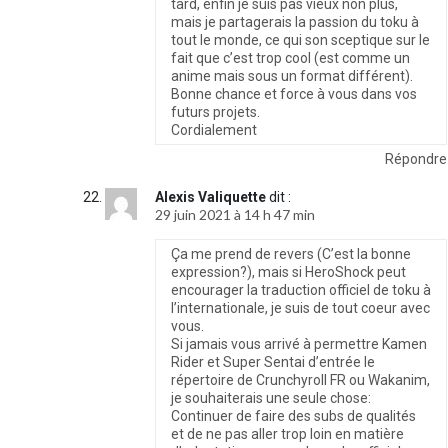
tard, enfin je suis pas vieux non plus,
mais je partagerais la passion du toku à
tout le monde, ce qui son sceptique sur le
fait que c’est trop cool (est comme un
anime mais sous un format différent).
Bonne chance et force à vous dans vos
futurs projets.
Cordialement
Répondre
Alexis Valiquette
dit :
29 juin 2021 à 14 h 47 min
Ça me prend de revers (C’est la bonne
expression?), mais si HeroShock peut
encourager la traduction officiel de toku à
l’internationale, je suis de tout coeur avec
vous.
Si jamais vous arrivé à permettre Kamen
Rider et Super Sentai d’entrée le
répertoire de Crunchyroll FR ou Wakanim,
je souhaiterais une seule chose:
Continuer de faire des subs de qualités
et de ne pas aller trop loin en matière