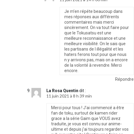
Je m’en répéte beaucoup dans
mes réponses aux différents
commentaires mais merci
sincèrement. On va tout faire pour
que le Tokusatsu est une
meilleure reconnaissance et une
meilleure visibilité. On le sais que
les partisans de l illégalité et les
haters ferons tout pour que nous
n y arrivons pas, mais on a encore
de la volonté à revendre. Merci
encore.
Répondre
La Rosa Quentin
dit :
11 juin 2021 à 8 h 39 min
Merci pour tous ! J’ai commencé a être
fan de toku, surtout de kamen rider
grace a la série Gaim que VOUS avez
traduite, je vous est connu sur anime-
ultime et depuis j’ai toujours regarder vos