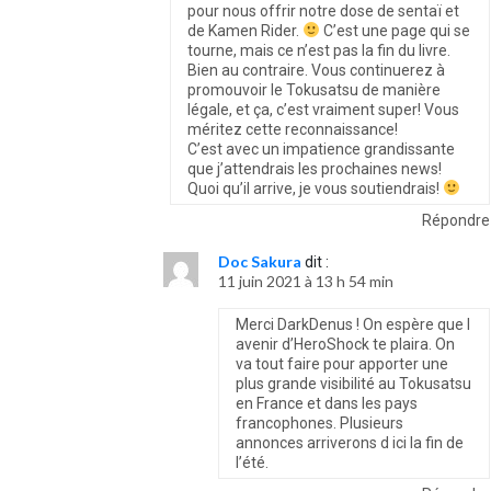
pour nous offrir notre dose de sentaï et
de Kamen Rider.
C’est une page qui se
tourne, mais ce n’est pas la fin du livre.
Bien au contraire. Vous continuerez à
promouvoir le Tokusatsu de manière
légale, et ça, c’est vraiment super! Vous
méritez cette reconnaissance!
C’est avec un impatience grandissante
que j’attendrais les prochaines news!
Quoi qu’il arrive, je vous soutiendrais!
Répondre
Doc Sakura
dit :
11 juin 2021 à 13 h 54 min
Merci DarkDenus ! On espère que l
avenir d’HeroShock te plaira. On
va tout faire pour apporter une
plus grande visibilité au Tokusatsu
en France et dans les pays
francophones. Plusieurs
annonces arriverons d ici la fin de
l’été.