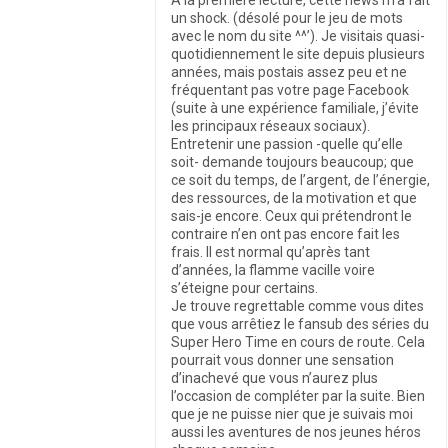
un shock. (désolé pour le jeu de mots
avec le nom du site ^^’). Je visitais quasi-
quotidiennement le site depuis plusieurs
années, mais postais assez peu et ne
fréquentant pas votre page Facebook
(suite à une expérience familiale, j’évite
les principaux réseaux sociaux).
Entretenir une passion -quelle qu’elle
soit- demande toujours beaucoup; que
ce soit du temps, de l’argent, de l’énergie,
des ressources, de la motivation et que
sais-je encore. Ceux qui prétendront le
contraire n’en ont pas encore fait les
frais. Il est normal qu’après tant
d’années, la flamme vacille voire
s’éteigne pour certains.
Je trouve regrettable comme vous dites
que vous arrêtiez le fansub des séries du
Super Hero Time en cours de route. Cela
pourrait vous donner une sensation
d’inachevé que vous n’aurez plus
l’occasion de compléter par la suite. Bien
que je ne puisse nier que je suivais moi
aussi les aventures de nos jeunes héros