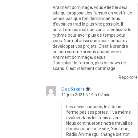
Vraiment dommage, vous etiez le seul
site qui proposait les fansub en vostfr. Je
pense pas que l’on demandait tous
d’avoir les trad le plus vite possible. Il
aurait été normal que vous ralentissez le
rythme pour avoir plus de temps pour
vous. Normal aussi que vous souhaitez
developper vos projets. C’est à prendre
un peu comme si vous abandonnez.
Vraiment dommage, déçus.
Donc plus de fan sub, plus de news de
scans. C’est vraiment dommage.
Répondre
Doc Sakura
dit :
11 juin 2021 à 14 h 02 min
Les news continue, le site ne
ferme pas ses portes. Il va même
évoluer dans les mois à venir.
Nous continuerons notre travail de
chroniqueur sur le site, YouTube,
Radio Anime (qui change bientôt