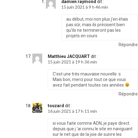
damien raymond
dit :
15 juin 2021 à 9 h 46 min
au début, moi non plus j’en étais
pas sûr, mais ils précisent bien
qu’ils ne termineront pas les
projets en cours
Répondre
Matthieu JACQUART
dit :
15 juin 2021 à 19 h 36 min
C’est une très mauvaise nouvelle :s
Mais bon, merci pour tout ce que vous
avez fait pendant toutes ces années
Répondre
touzard
dit :
16 juin 2021 à 17 h 11 min
si vous faite comme ADN, je paye direct.
depuis que j ‘ai connu le site en naviguant
sur le net que de la joie de suivre les