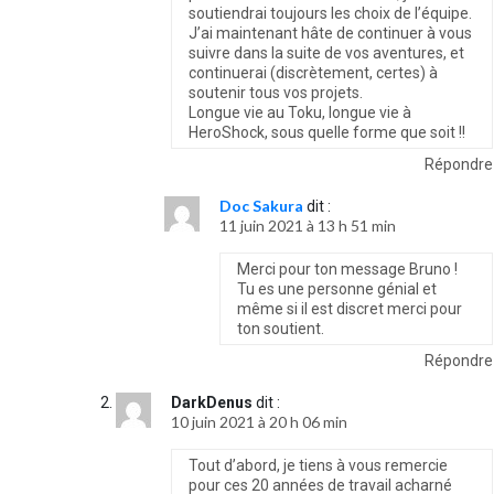
soutiendrai toujours les choix de l’équipe.
J’ai maintenant hâte de continuer à vous
suivre dans la suite de vos aventures, et
continuerai (discrètement, certes) à
soutenir tous vos projets.
Longue vie au Toku, longue vie à
HeroShock, sous quelle forme que soit !!
Répondre
Doc Sakura
dit :
11 juin 2021 à 13 h 51 min
Merci pour ton message Bruno !
Tu es une personne génial et
même si il est discret merci pour
ton soutient.
Répondre
DarkDenus
dit :
10 juin 2021 à 20 h 06 min
Tout d’abord, je tiens à vous remercie
pour ces 20 années de travail acharné