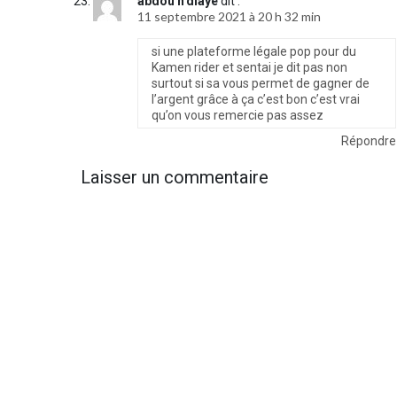
abdou n'diaye
dit :
11 septembre 2021 à 20 h 32 min
si une plateforme légale pop pour du
Kamen rider et sentai je dit pas non
surtout si sa vous permet de gagner de
l’argent grâce à ça c’est bon c’est vrai
qu’on vous remercie pas assez
Répondre
Laisser un commentaire