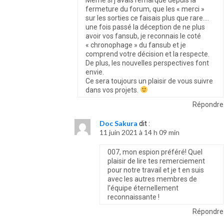
fermeture du forum, que les « merci »
sur les sorties ce faisais plus que rare….
une fois passé la déception de ne plus
avoir vos fansub, je reconnais le coté
« chronophage » du fansub et je
comprend votre décision et la respecte.
De plus, les nouvelles perspectives font
envie.
Ce sera toujours un plaisir de vous suivre
dans vos projets.
Répondre
Doc Sakura
dit :
11 juin 2021 à 14 h 09 min
007, mon espion préféré! Quel
plaisir de lire tes remerciement
pour notre travail et je t en suis
avec les autres membres de
l’équipe éternellement
reconnaissante !
Répondre