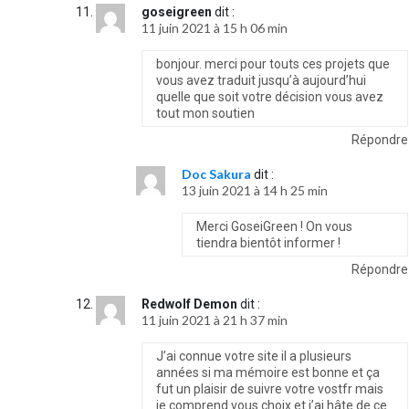
goseigreen
dit :
11 juin 2021 à 15 h 06 min
bonjour. merci pour touts ces projets que
vous avez traduit jusqu’à aujourd’hui
quelle que soit votre décision vous avez
tout mon soutien
Répondre
Doc Sakura
dit :
13 juin 2021 à 14 h 25 min
Merci GoseiGreen ! On vous
tiendra bientôt informer !
Répondre
Redwolf Demon
dit :
11 juin 2021 à 21 h 37 min
J’ai connue votre site il a plusieurs
années si ma mémoire est bonne et ça
fut un plaisir de suivre votre vostfr mais
je comprend vous choix et j’ai hâte de ce