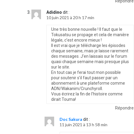
Répondre
Adidino
dit :
10 juin 2021 à 20 h 17 min
Une très bonne nouvelle ! Il faut que le
Tokusatsu se propage et cela de manière
légale, c’est encore mieux !
Il est vrai que je télécharge les épisodes
chaque semaine, mais je laisse rarement
des messages. J’en laissais sur le forum
quasi chaque semaine mais presque plus
sur le site.
En tout cas je ferai tout mon possible
pour soutenir s’il faut passer par un
abonnement à une plateforme comme
ADN/Wakanim/Crunchyroll.
Vous écrirez la fin de l’histoire comme
dirait Touma!
Répondre
Doc Sakura
dit :
11 juin 2021 à 13 h 58 min