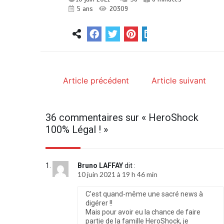
5 ans
20309
Article précédent
Article suivant
36 commentaires sur «
HeroShock
100% Légal !
»
Bruno LAFFAY
dit :
10 juin 2021 à 19 h 46 min
C’est quand-même une sacré news à
digérer !!
Mais pour avoir eu la chance de faire
partie de la famille HeroShock, je