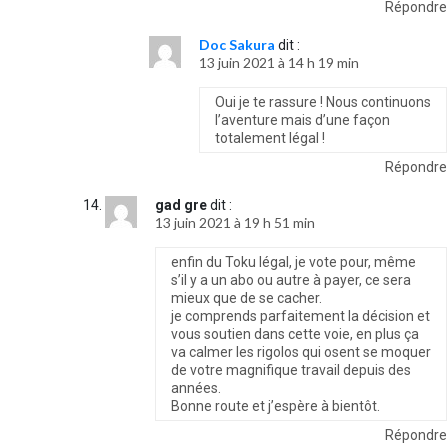
Répondre
Doc Sakura
dit :
13 juin 2021 à 14 h 19 min
Oui je te rassure ! Nous continuons
l’aventure mais d’une façon
totalement légal !
Répondre
gad gre
dit :
13 juin 2021 à 19 h 51 min
enfin du Toku légal, je vote pour, même
s’il y a un abo ou autre à payer, ce sera
mieux que de se cacher.
je comprends parfaitement la décision et
vous soutien dans cette voie, en plus ça
va calmer les rigolos qui osent se moquer
de votre magnifique travail depuis des
années.
Bonne route et j’espère à bientôt.
Répondre