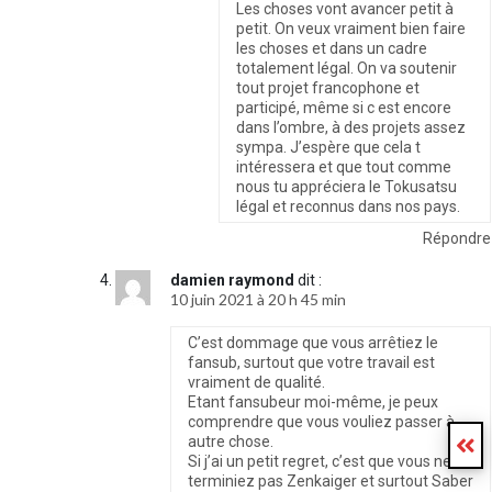
Les choses vont avancer petit à
petit. On veux vraiment bien faire
les choses et dans un cadre
totalement légal. On va soutenir
tout projet francophone et
participé, même si c est encore
dans l’ombre, à des projets assez
sympa. J’espère que cela t
intéressera et que tout comme
nous tu appréciera le Tokusatsu
légal et reconnus dans nos pays.
Répondre
damien raymond
dit :
10 juin 2021 à 20 h 45 min
C’est dommage que vous arrêtiez le
fansub, surtout que votre travail est
vraiment de qualité.
Etant fansubeur moi-même, je peux
comprendre que vous vouliez passer à
autre chose.
Si j’ai un petit regret, c’est que vous ne
terminiez pas Zenkaiger et surtout Saber