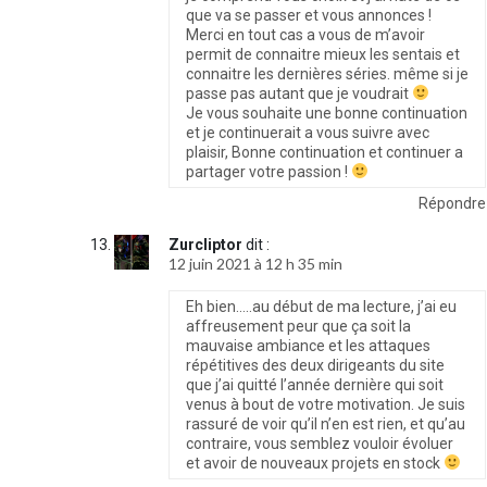
que va se passer et vous annonces !
Merci en tout cas a vous de m’avoir
permit de connaitre mieux les sentais et
connaitre les dernières séries. même si je
passe pas autant que je voudrait
Je vous souhaite une bonne continuation
et je continuerait a vous suivre avec
plaisir, Bonne continuation et continuer a
partager votre passion !
Répondre
Zurcliptor
dit :
12 juin 2021 à 12 h 35 min
Eh bien…..au début de ma lecture, j’ai eu
affreusement peur que ça soit la
mauvaise ambiance et les attaques
répétitives des deux dirigeants du site
que j’ai quitté l’année dernière qui soit
venus à bout de votre motivation. Je suis
rassuré de voir qu’il n’en est rien, et qu’au
contraire, vous semblez vouloir évoluer
et avoir de nouveaux projets en stock