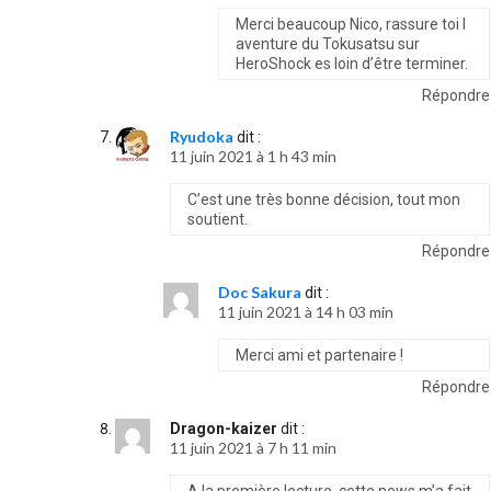
Merci beaucoup Nico, rassure toi l
aventure du Tokusatsu sur
HeroShock es loin d’être terminer.
Répondre
Ryudoka
dit :
11 juin 2021 à 1 h 43 min
C’est une très bonne décision, tout mon
soutient.
Répondre
Doc Sakura
dit :
11 juin 2021 à 14 h 03 min
Merci ami et partenaire !
Répondre
Dragon-kaizer
dit :
11 juin 2021 à 7 h 11 min
A la première lecture, cette news m’a fait