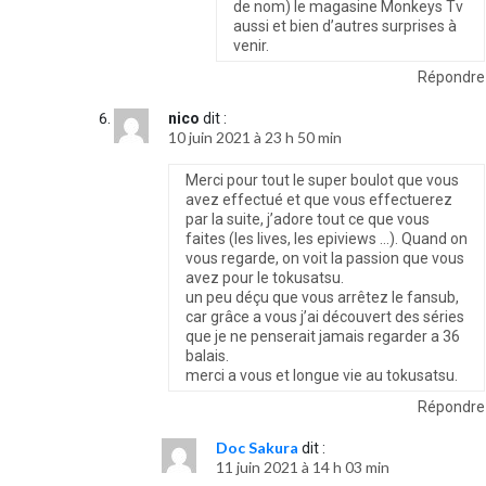
de nom) le magasine Monkeys Tv
aussi et bien d’autres surprises à
venir.
Répondre
nico
dit :
10 juin 2021 à 23 h 50 min
Merci pour tout le super boulot que vous
avez effectué et que vous effectuerez
par la suite, j’adore tout ce que vous
faites (les lives, les epiviews …). Quand on
vous regarde, on voit la passion que vous
avez pour le tokusatsu.
un peu déçu que vous arrêtez le fansub,
car grâce a vous j’ai découvert des séries
que je ne penserait jamais regarder a 36
balais.
merci a vous et longue vie au tokusatsu.
Répondre
Doc Sakura
dit :
11 juin 2021 à 14 h 03 min