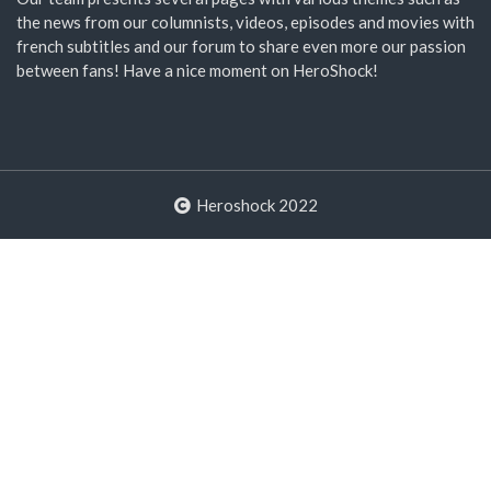
the news from our columnists, videos, episodes and movies with
french subtitles and our forum to share even more our passion
between fans! Have a nice moment on HeroShock!
Heroshock 2022