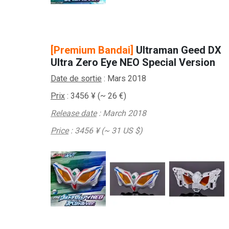
–
[Premium Bandai]
Ultraman Geed DX
Ultra Zero Eye NEO Special Version
Date de sortie
: Mars 2018
Prix
: 3456
¥ (~ 26 €)
Release date
: March 2018
Price
: 3456
¥ (~ 31 US $)