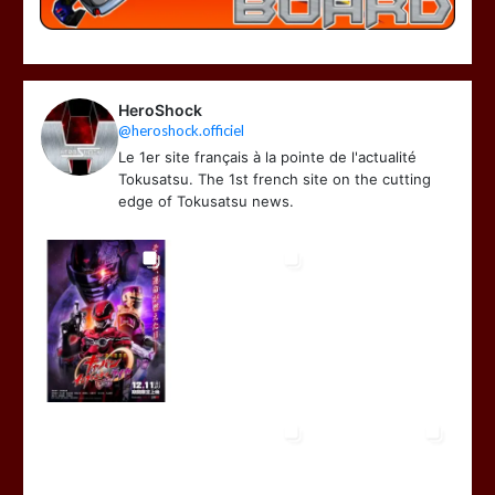
HeroShock
@heroshock.officiel
Le 1er site français à la pointe de l'actualité
Tokusatsu. The 1st french site on the cutting
edge of Tokusatsu news.