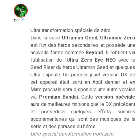
par
X-Verine
Ultra transformation spéciale de zéro.
Dans la série
Ultraman Geed
,
Ultraman Zero
est l’un des héros secondaires et possède une
nouvelle forme nommée
Beyond
. Il l’obtient via
l’utilisation de l’
Ultra Zero Eye NEO
avec le
Geed Riser du héros Ultraman Geed et quelques
Ultra Capsule. Un premier jouet version DX de
cet appareil était sorti en Août dernier et en
Mars prochain sera disponible une autre version
via
Premium Bandai
. Cette
version spéciale
aura de meilleures finitions que le DX précédent
et possèdera quelques effets sonores
supplémentaires qui sont des musiques de la
série et des phrases du héros.
Ultra special transformation from zero.