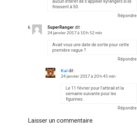
aucun interet de s’appeler kyrangers si ils
finissent à 50.
Répondre
SuperRanger
dit :
24 janvier 2017 à 10 h 52 min
Avait vous une date de sortie pour cette
première vague ?
Répondre
Kai
dit :
24 janvier 2017 à 20 h 45 min
Le 11 février pour l’attirail et la
semaine suivante pour les
figurines.
Répondre
Laisser un commentaire