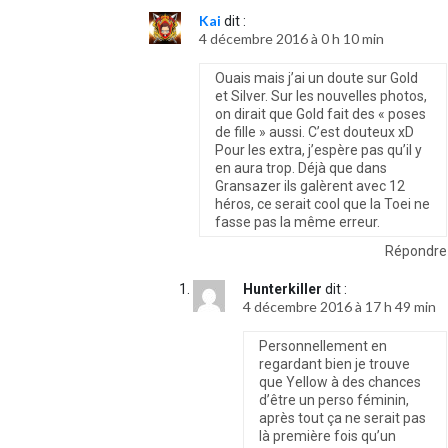
Kai
dit :
4 décembre 2016 à 0 h 10 min
Ouais mais j’ai un doute sur Gold
et Silver. Sur les nouvelles photos,
on dirait que Gold fait des « poses
de fille » aussi. C’est douteux xD
Pour les extra, j’espère pas qu’il y
en aura trop. Déjà que dans
Gransazer ils galèrent avec 12
héros, ce serait cool que la Toei ne
fasse pas la même erreur.
Répondre
Hunterkiller
dit :
4 décembre 2016 à 17 h 49 min
Personnellement en
regardant bien je trouve
que Yellow à des chances
d’être un perso féminin,
après tout ça ne serait pas
là première fois qu’un