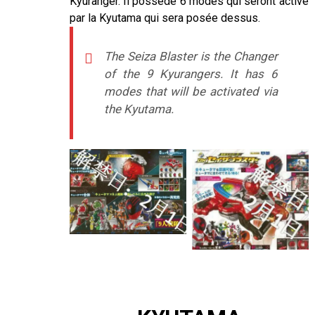
Kyuranger. Il possède 6 modes qui seront activé
par la Kyutama qui sera posée dessus.
The Seiza Blaster is the Changer
of the 9 Kyurangers. It has 6
modes that will be activated via
the Kyutama.
–
–