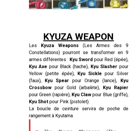
–
–
KYUZA WEAPON
Les
Kyuza Weapons
(Les Armes des 9
Constellations) pourront se transformer en 9
armes différentes :
Kyu Sword
pour Red (épée),
Kyu Axe
pour Black (hache),
Kyu Slasher
pour
Yellow (petite épée),
Kyu Sickle
pour Silver
(faux),
Kyu Spear
pour Orange (lance),
Kyu
Crossbow
pour Gold (arbalète),
Kyu Rapier
pour Green (rapière),
Kyu Claw
pour Blue (griffe),
Kyu Shot
pour Pink (pistolet).
La boucle de ceinture servira de poche de
rangement à Kyutama.