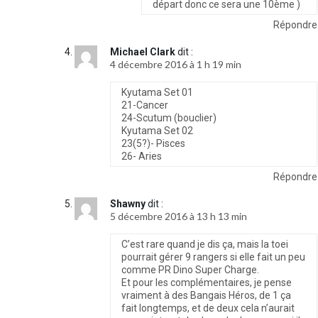
départ donc ce sera une 10ème )
Répondre
Michael Clark
dit :
4 décembre 2016 à 1 h 19 min
Kyutama Set 01
21-Cancer
24-Scutum (bouclier)
Kyutama Set 02
23(5?)- Pisces
26- Aries
Répondre
Shawny
dit :
5 décembre 2016 à 13 h 13 min
C’est rare quand je dis ça, mais la toei
pourrait gérer 9 rangers si elle fait un peu
comme PR Dino Super Charge.
Et pour les complémentaires, je pense
vraiment à des Bangais Héros, de 1 ça
fait longtemps, et de deux cela n’aurait