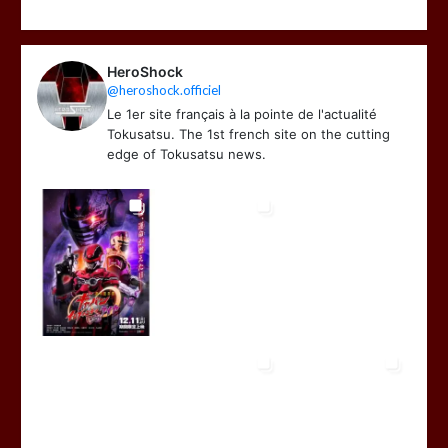
HeroShock
@heroshock.officiel
Le 1er site français à la pointe de l'actualité
Tokusatsu. The 1st french site on the cutting
edge of Tokusatsu news.