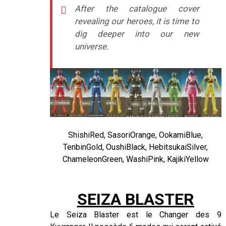
After the catalogue cover
revealing our heroes, it is time to
dig deeper into our new
universe.
ShishiRed, SasoriOrange, OokamiBlue,
TenbinGold, OushiBlack, HebitsukaiSilver,
ChameleonGreen, WashiPink, KajikiYellow
–
–
SEIZA BLASTER
Le Seiza Blaster est le Changer des 9