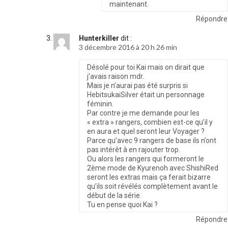
maintenant.
Répondre
Hunterkiller
dit :
3 décembre 2016 à 20 h 26 min
Désolé pour toi Kai mais on dirait que
j’avais raison mdr.
Mais je n’aurai pas été surpris si
HebitsukaiSilver était un personnage
féminin.
Par contre je me demande pour les
« extra » rangers, combien est-ce qu’il y
en aura et quel seront leur Voyager ?
Parce qu’avec 9 rangers de base ils n’ont
pas intérêt à en rajouter trop.
Ou alors les rangers qui formeront le
2ème mode de Kyurenoh avec ShishiRed
seront les extras mais ça ferait bizarre
qu’ils soit révélés complètement avant le
début de la série.
Tu en pense quoi Kai ?
Répondre