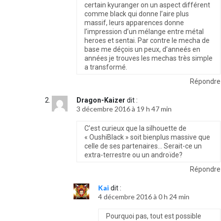
certain kyuranger on un aspect différent
comme black qui donne l’aire plus
massif, leurs apparences donne
l’impression d’un mélange entre métal
heroes et sentai. Par contre le mecha de
base me déçois un peux, d’anneés en
années je trouves les mechas très simple
a transformé.
Répondre
Dragon-Kaizer
dit :
3 décembre 2016 à 19 h 47 min
C’est curieux que la silhouette de
« OushiBlack » soit bienplus massive que
celle de ses partenaires… Serait-ce un
extra-terrestre ou un androïde?
Répondre
Kai
dit :
4 décembre 2016 à 0 h 24 min
Pourquoi pas, tout est possible