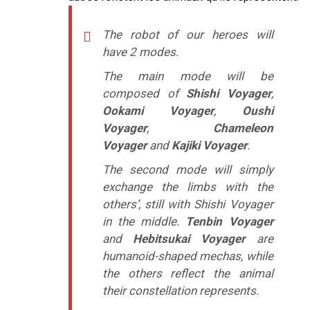
The robot of our heroes will
have 2 modes.
The main mode will be
composed of
Shishi Voyager
,
Ookami Voyager
,
Oushi
Voyager
,
Chameleon
Voyager
and
Kajiki Voyager
.
The second mode will simply
exchange the limbs with the
others’, still with Shishi Voyager
in the middle.
Tenbin Voyager
and
Hebitsukai Voyager
are
humanoid-shaped mechas, while
the others reflect the animal
their constellation represents.