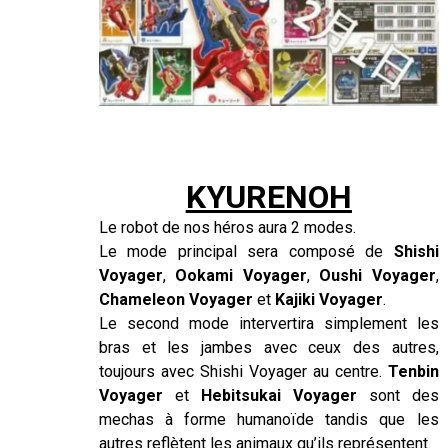
–
–
KYURENOH
Le robot de nos héros aura 2 modes.
Le mode principal sera composé de
Shishi
Voyager
,
Ookami Voyager
,
Oushi Voyager
,
Chameleon Voyager
et
Kajiki Voyager
.
Le second mode intervertira simplement les
bras et les jambes avec ceux des autres,
toujours avec Shishi Voyager au centre.
Tenbin
Voyager
et
Hebitsukai Voyager
sont des
mechas à forme humanoïde tandis que les
autres reflètent les animaux qu’ils représentent.