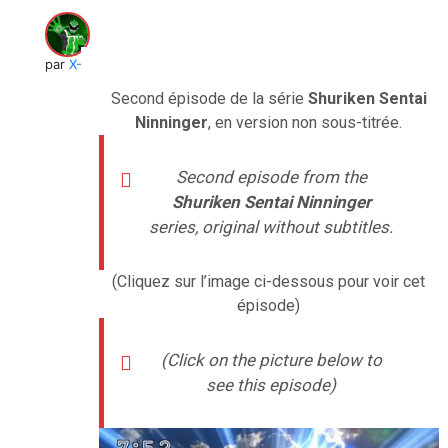
par
X-Verine
Second épisode de la série
Shuriken Sentai
Ninninger
, en version non sous-titrée.
Second
episode from the
Shuriken Sentai Ninninger
series, original without subtitles.
(Cliquez sur l’image ci-dessous pour voir cet
épisode)
(Click on the picture below to
see this episode)