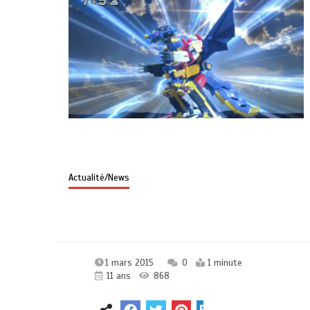
Actualité/News
1 mars 2015
0
1 minute
11 ans
868