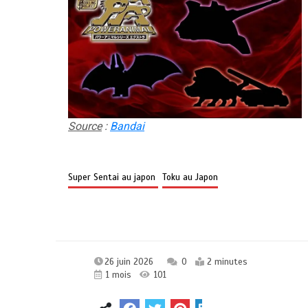
Source
:
Bandai
Super Sentai au japon
Toku au Japon
26 juin 2026
0
2 minutes
1 mois
101