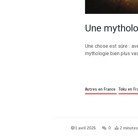
Une mytholo
Une chose est sûre : a
mythologie bien plus vaste
Autres en France
Toku en Fr
1 avril 2026
0
2 minute