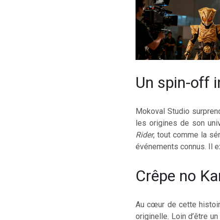
Un spin-off 
Mokoval Studio surprend
les origines de son uni
Rider
, tout comme la sér
événements connus. Il e
Crêpe no Ka
Au cœur de cette histoi
originelle. Loin d’être 