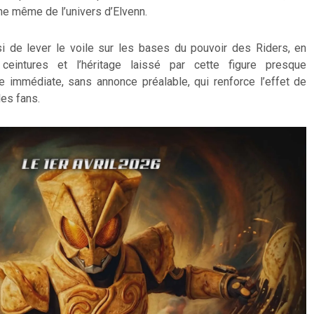
gine même de l’univers d’Elvenn.
i de lever le voile sur les bases du pouvoir des Riders, en
 ceintures et l’héritage laissé par cette figure presque
e immédiate, sans annonce préalable, qui renforce l’effet de
les fans.