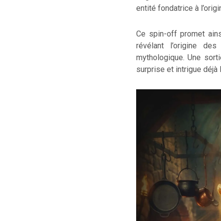
entité fondatrice à l’ori
Ce spin-off promet ains
révélant l’origine des
mythologique. Une sorti
surprise et intrigue déjà 