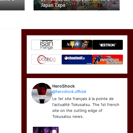
date de sortie
HeroShock
@heroshock.officiel
Le 1er site français à la pointe de
l'actualité Tokusatsu. The 1st french
site on the cutting edge of
Tokusatsu news.