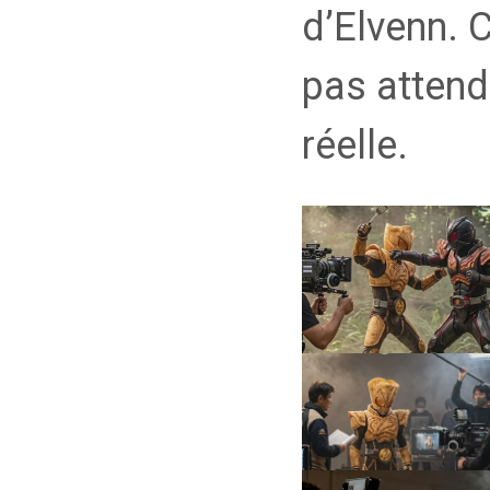
d’Elvenn. C
pas attendu
réelle.