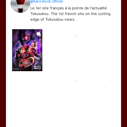
@heroshock.officiel
Le 1er site français à la pointe de l'actualité
Tokusatsu. The 1st french site on the cutting
edge of Tokusatsu news.