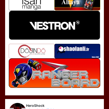
HeroShock