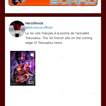
HeroShock
@heroshock.officiel
Le 1er site français à la pointe de l'actualité
Tokusatsu. The 1st french site on the cutting
edge of Tokusatsu news.