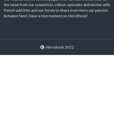
the news from our columnists, videos, episodes and movies with
french subtitles and our forum to share even more our passion
between fans! Have a nice moment on HeroShock!
Heroshock 2022