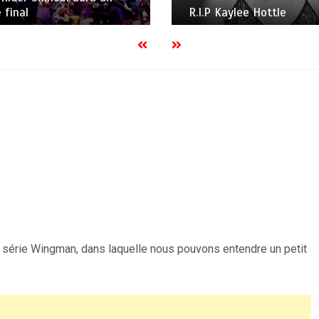
 final
R.I.P Kaylee Hottle
série Wingman, dans laquelle nous pouvons entendre un petit