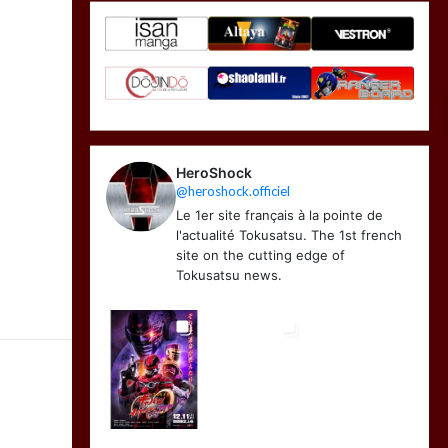
HeroShock
@heroshock.officiel
Le 1er site français à la pointe de
l'actualité Tokusatsu. The 1st french
site on the cutting edge of
Tokusatsu news.