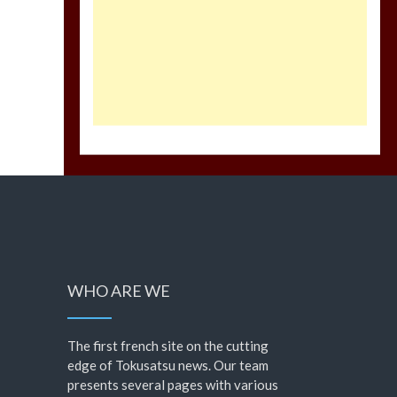
WHO ARE WE
The first french site on the cutting
edge of Tokusatsu news. Our team
presents several pages with various