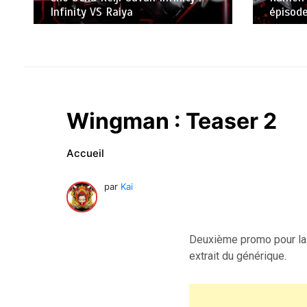
Infinity VS Raiya
épisode
Wingman : Teaser 2
Accueil
par
Kai
Deuxième promo pour la 
extrait du générique.