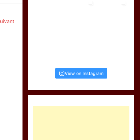
suivant
View on Instagram