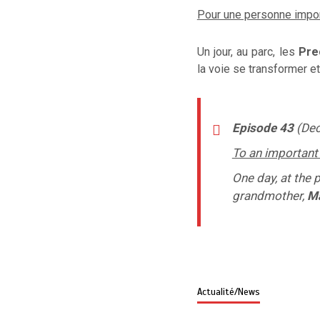
Pour une personne import
Un jour,
au parc,
les
Pre
la voie se transformer
et
Episode 43
(Dec
To an important p
One day, at the 
grandmother,
Ma
Actualité/News