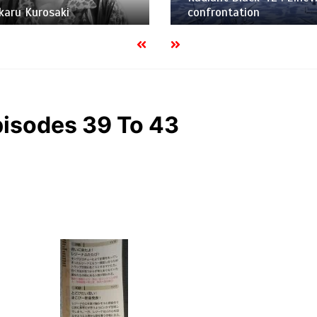
Hikaru Kurosaki
confrontation
pisodes 39 To 43