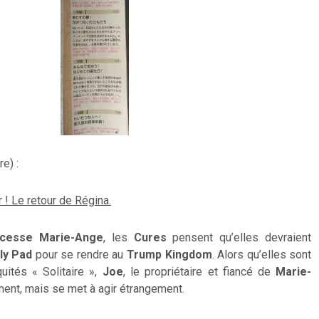
e) :
 ! Le retour de Régina.
ncesse Marie-Ange
, les
Cures
pensent qu’elles devraient
ly Pad
pour se rendre au
Trump Kingdom
. Alors qu’elles sont
quités « Solitaire »,
Joe
, le propriétaire et fiancé de
Marie-
ement, mais se met à agir étrangement.