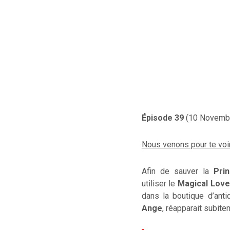
Épisode 39
(10 Novembr
Nous venons pour te voir
Afin de sauver la
Pri
utiliser le
Magical Love
dans la boutique d’anti
Ange
, réapparait subit