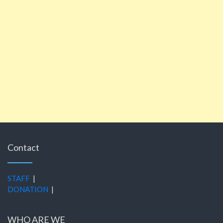
Contact
STAFF
|
DONATION
|
WHO ARE WE