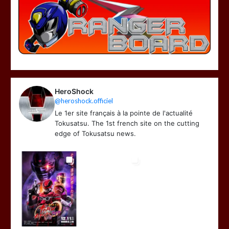
HeroShock
@heroshock.officiel
Le 1er site français à la pointe de l'actualité
Tokusatsu. The 1st french site on the cutting
edge of Tokusatsu news.