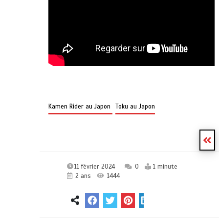
Kamen Rider au Japon
Toku au Japon
11 février 2024
0
1 minute
2 ans
1444