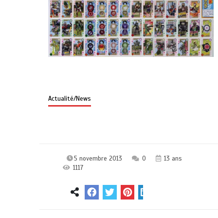
Actualité/News
5 novembre 2013
0
13 ans
1117