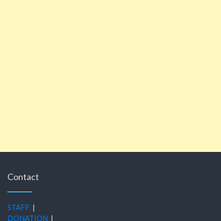
Contact
STAFF
|
DONATION
|