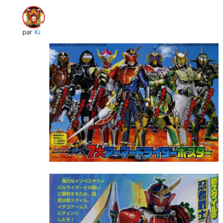
par
Kai