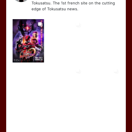
Tokusatsu. The 1st french site on the cutting
edge of Tokusatsu news.