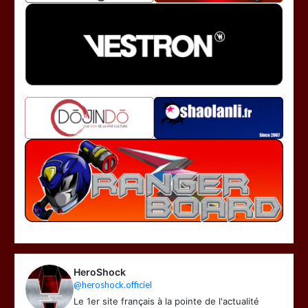
HeroShock
@heroshock.officiel
Le 1er site français à la pointe de l'actualité