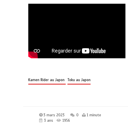
Kamen Rider au Japon
Toku au Japon
3 mars 2023
0
1 minute
3 ans
1956