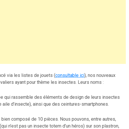
é via les listes de jouets (
consultable ici
), nos nouveaux
valiers ayant pour thème les insectes. Leurs noms :
ée qui rassemble des éléments de design de leurs insectes
e aile d’insecte), ainsi que des ceintures-smartphones.
le bien composé de 10 pièces. Nous pouvons, entre autres,
(qui n’est pas un insecte totem d’un héros) sur son plastron,