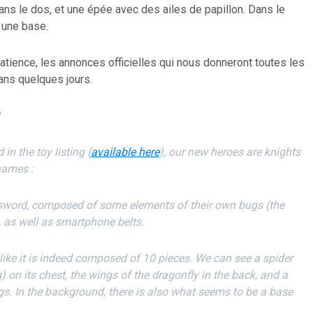
 dans le dos, et une épée avec des ailes de papillon. Dans le
 une base.
tience, les annonces officielles qui nous donneront toutes les
ans quelques jours.
n the toy listing (
available here
), our new heroes are knights
names :
sword, composed of some elements of their own bugs (the
 as well as smartphone belts.
s like it is indeed composed of 10 pieces. We can see a spider
 on its chest, the wings of the dragonfly in the back, and a
gs. In the background, there is also what seems to be a base