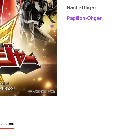
Hachi-Ohger
Papillon-Ohger
au Japon