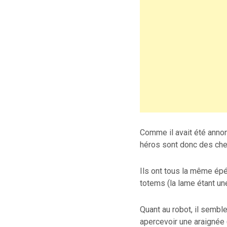
Comme il avait été annonc
héros sont donc des che
Ils ont tous la même ép
totems (la lame étant un
Quant au robot, il semb
apercevoir une araignée 