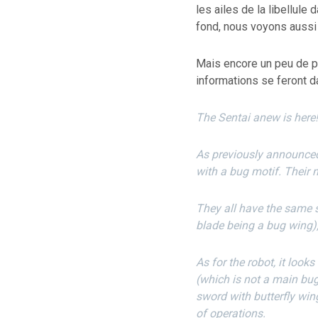
les ailes de la libellule
fond, nous voyons aussi
Mais encore un peu de pa
informations se feront d
The Sentai anew is here!
As previously announced i
with a bug motif.
Their 
They all have the same 
blade being a bug wing),
As for the robot, it look
(which is not a main bug)
sword with butterfly win
of operations.