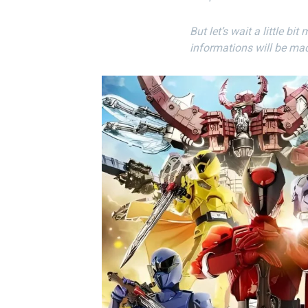
But let’s wait a little bi
informations will be mad