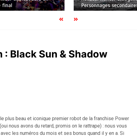
 final
Personnages secondaire
 : Black Sun & Shadow
e plus beau et iconique premier robot de la franchise Power
oui nous avons du retard, promis on le rattrape) : nous vous
s avec les numéros du mois et ses bonus quand il y en a. Si