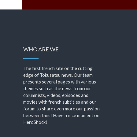
WHO ARE WE
The first french site on the cutting
edge of Tokusatsu news. Our team
presents several pages with various
themes such as the news from our
columnists, videos, episodes and
movies with french subtitles and our
forum to share even more our passion
between fans! Have a nice moment on
HeroShock!