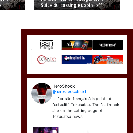
s
Suite du casting et spin-off
HeroShock
@heroshock.officiel
Le 1er site français à la pointe de
l'actualité Tokusatsu. The 1st french
site on the cutting edge of
Tokusatsu news.