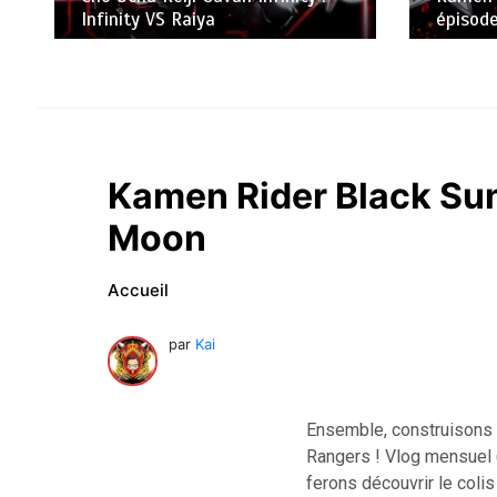
Infinity VS Raiya
épisode
Kamen Rider Black Sun
Moon
Accueil
par
Kai
Ensemble, construisons l
Rangers ! Vlog mensuel (
ferons découvrir le coli