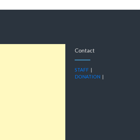
Contact
STAFF
|
DONATION
|