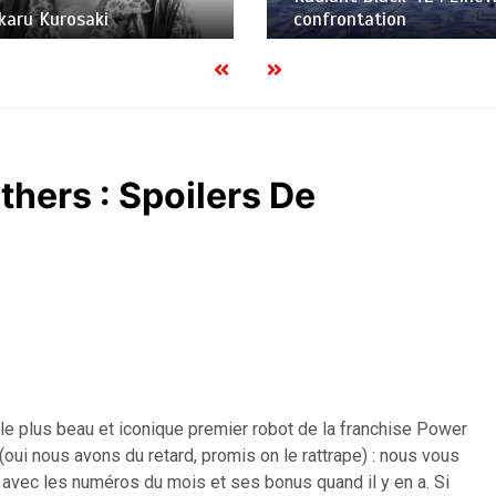
Hikaru Kurosaki
confrontation
hers : Spoilers De
e plus beau et iconique premier robot de la franchise Power
oui nous avons du retard, promis on le rattrape) : nous vous
s avec les numéros du mois et ses bonus quand il y en a. Si