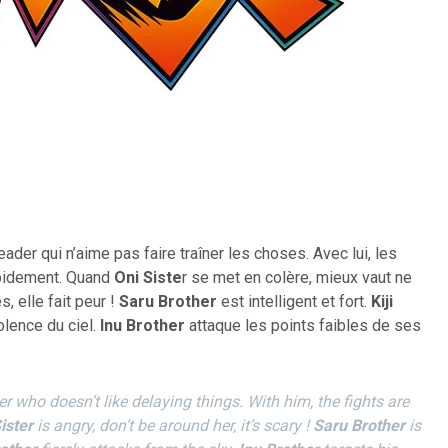
eader qui n’aime pas faire traîner les choses. Avec lui, les
apidement. Quand
Oni Siste
r se met en colère, mieux vaut ne
, elle fait peur !
Saru Brother
est intelligent et fort.
Kiji
lence du ciel.
Inu Brother
attaque les points faibles de ses
er who doesn’t like delaying things. With him, the fights are
ister
is angry, don’t be around her, it’s scary !
Saru Brother
is