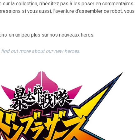
sur la collection, n’hésitez pas à les poser en commentaires
ressions si vous aussi, l’aventure d’assembler ce robot, vous
ons-en un peu plus sur nos nouveaux héros.
s find out more about our new heroes.