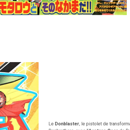
Le
Donblaster
, le pistolet de transfor