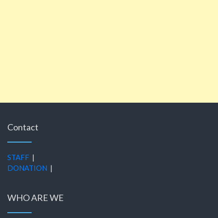
Contact
STAFF
|
DONATION
|
WHO ARE WE