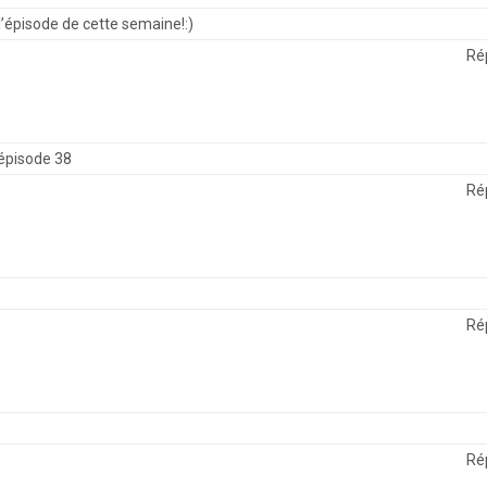
’épisode de cette semaine!:)
Ré
épisode 38
Ré
Ré
Ré