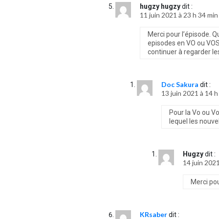
hugzy hugzy
dit :
11 juin 2021 à 23 h 34 min
Merci pour l’épisode. Qu
episodes en VO ou VOST
continuer à regarder le
Doc Sakura
dit :
13 juin 2021 à 14 h
Pour la Vo ou Vo
lequel les nouve
Hugzy
dit :
14 juin 2021
Merci pou
KRsaber
dit :