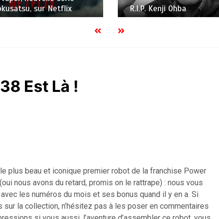
Kenji Ohba
Japan Expo
38 Est Là !
e plus beau et iconique premier robot de la franchise Power
oui nous avons du retard, promis on le rattrape) : nous vous
s avec les numéros du mois et ses bonus quand il y en a. Si
sur la collection, n’hésitez pas à les poser en commentaires
ressions si vous aussi, l’aventure d’assembler ce robot, vous