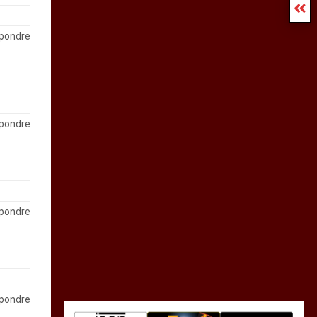
pondre
pondre
pondre
pondre