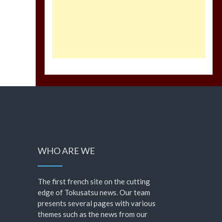
WHO ARE WE
The first french site on the cutting
edge of Tokusatsu news. Our team
presents several pages with various
themes such as the news from our