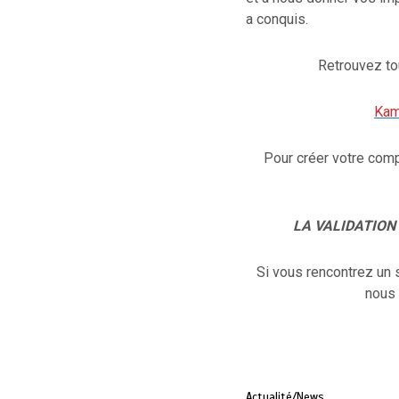
a conquis.
Retrouvez tou
Kam
Pour créer votre comp
LA VALIDATION
Si vous rencontrez un 
nous 
Actualité/News