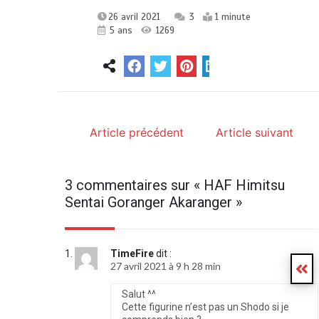
26 avril 2021
3
1 minute
5 ans
1269
Article précédent
Article suivant
3 commentaires sur «
HAF Himitsu
Sentai Goranger Akaranger
»
TimeFire
dit :
27 avril 2021 à 9 h 28 min
Salut ^^
Cette figurine n’est pas un Shodo si je