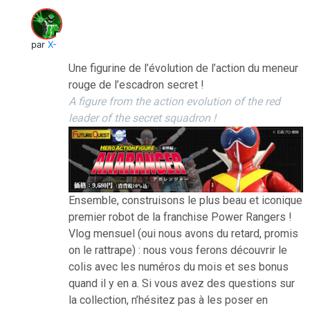
par
X-Verine
Une figurine de l’évolution de l’action du meneur
rouge de l’escadron secret !
A figure from the action evolution of the red
leader of the secret squadron !
Ensemble, construisons le plus beau et iconique
premier robot de la franchise Power Rangers !
Vlog mensuel (oui nous avons du retard, promis
on le rattrape) : nous vous ferons découvrir le
colis avec les numéros du mois et ses bonus
quand il y en a. Si vous avez des questions sur
la collection, n’hésitez pas à les poser en