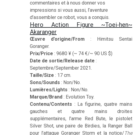
commentaires et à nous donner vos
impressions si vous aussi, l’aventure
d’assembler ce robot, vous a conquis.
Hero Action Figure ~Toei-hen~
Akaranger
Œuvre d’origine/From
: Himitsu Sentai
Goranger.
Prix/Price
: 9680
¥ (~ 74 €/~ 90 US $)
Date de sortie/Release date
:
Septembre/September 2021.
Taille/Size
: 17 cm.
Sons/Sounds
: Non/No.
Lumières/Lights
: Non/No.
Marque/Brand
: Evolution Toy.
Contenu/Contents
: La figurine, quatre mains
gauches et quatre mains droites
supplémentaires, l’arme Red Bute, le pistolet
Silver Shot, une paire de Birdies, la Ranger Ball
pour l’attaque Goranger Storm et la notice/
The