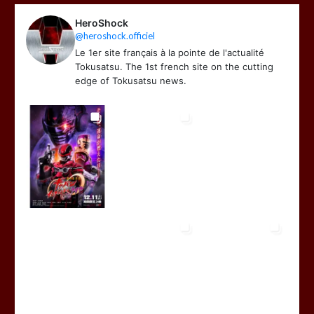
HeroShock
@heroshock.officiel
Le 1er site français à la pointe de l'actualité
Tokusatsu. The 1st french site on the cutting
edge of Tokusatsu news.