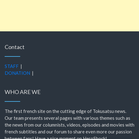
Contact
STAFF
|
DONATION
|
WHO ARE WE
The first french site on the cutting edge of Tokusatsu news.
Our team presents several pages with various themes such as
the news from our columnists, videos, episodes and movies with
french subtitles and our forum to share even more our passion
between fans! Have a nice moment on HeroShock!