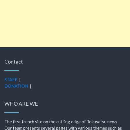
Contact
STAFF
|
DONATION
|
WHO ARE WE
The first french site on the cutting edge of Tokusatsu news.
Our team presents several pages with various themes such as