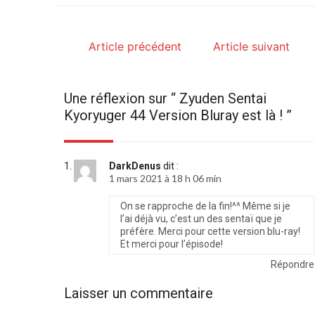
Article précédent
Article suivant
Une réflexion sur “
Zyuden Sentai
Kyoryuger 44 Version Bluray est là !
”
DarkDenus
dit :
1 mars 2021 à 18 h 06 min
On se rapproche de la fin!^^ Même si je
l’ai déjà vu, c’est un des sentaï que je
préfère. Merci pour cette version blu-ray!
Et merci pour l’épisode!
Répondre
Laisser un commentaire