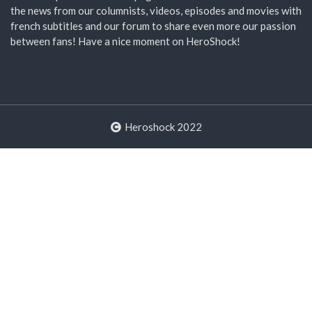
the news from our columnists, videos, episodes and movies with
french subtitles and our forum to share even more our passion
between fans! Have a nice moment on HeroShock!
Heroshock 2022