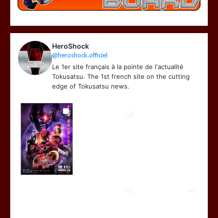
HeroShock
@heroshock.officiel
Le 1er site français à la pointe de l'actualité
Tokusatsu. The 1st french site on the cutting
edge of Tokusatsu news.