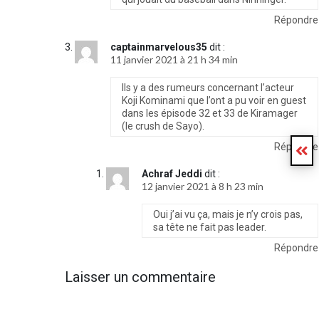
Répondre
captainmarvelous35
dit :
11 janvier 2021 à 21 h 34 min
Ils y a des rumeurs concernant l’acteur
Koji Kominami que l’ont a pu voir en guest
dans les épisode 32 et 33 de Kiramager
(le crush de Sayo).
Répondre
Achraf Jeddi
dit :
12 janvier 2021 à 8 h 23 min
Oui j’ai vu ça, mais je n’y crois pas,
sa tête ne fait pas leader.
Répondre
Laisser un commentaire