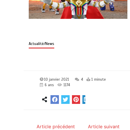
Actualité/News
10 janvier 2021
4
1 minute
6 ans
1174
Article précédent
Article suivant