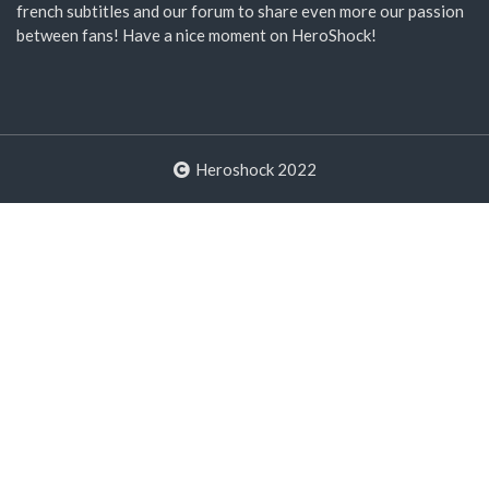
french subtitles and our forum to share even more our passion
between fans! Have a nice moment on HeroShock!
Heroshock 2022