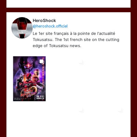
HeroShock
@heroshock.officiel
Le 1er site français à la pointe de l'actualité
Tokusatsu. The 1st french site on the cutting
edge of Tokusatsu news.