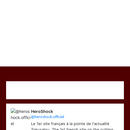
HeroShock
@heroshock.officiel
Le 1er site français à la pointe de l'actualité
Tokusatsu. The 1st french site on the cutting