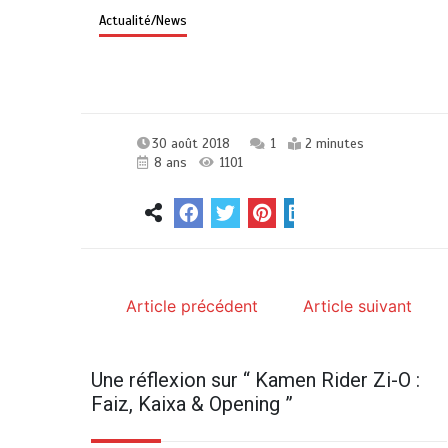
Actualité/News
30 août 2018
1
2 minutes
8 ans
1101
Article précédent
Article suivant
Une réflexion sur “
Kamen Rider Zi-O :
Faiz, Kaixa & Opening
”