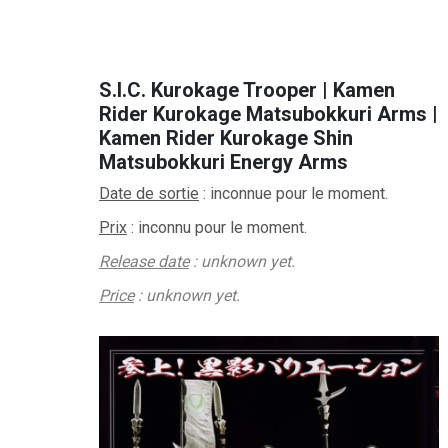
–
S.I.C. Kurokage Trooper | Kamen
Rider Kurokage Matsubokkuri Arms |
Kamen Rider Kurokage Shin
Matsubokkuri Energy Arms
Date de sortie
: inconnue pour le moment.
Prix
:
inconnu pour le moment.
Release date
: unknown yet.
Price
: unknown yet.