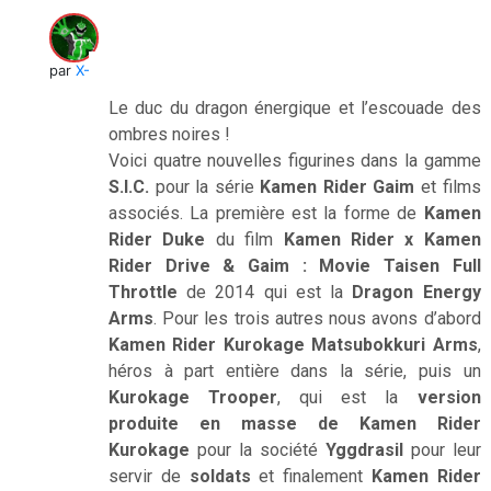
par
X-Verine
Le duc du dragon énergique et l’escouade des
ombres noires !
Voici quatre nouvelles figurines dans la gamme
S.I.C.
pour la série
Kamen Rider Gaim
et films
associés. La première est la forme de
Kamen
Rider Duke
du film
Kamen Rider x Kamen
Rider Drive & Gaim : Movie Taisen Full
Throttle
de 2014 qui est la
Dragon Energy
Arms
. Pour les trois autres nous avons d’abord
Kamen Rider Kurokage Matsubokkuri Arms
,
héros à part entière dans la série, puis un
Kurokage Trooper
, qui est la
version
produite en masse de Kamen Rider
Kurokage
pour la société
Yggdrasil
pour leur
servir de
soldats
et finalement
Kamen Rider