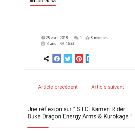
Actualité/News
25 avril 2018
1
3 minutes
8 ans
1633
Article précédent
Article suivant
Une réflexion sur “
S.I.C. Kamen Rider
Duke Dragon Energy Arms & Kurokage
”