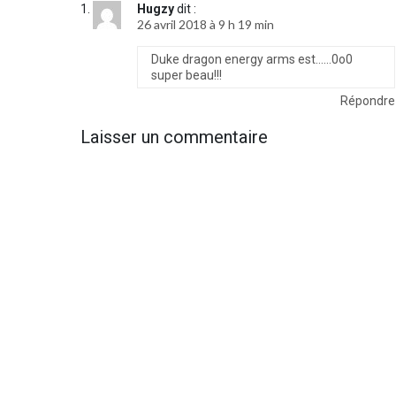
Hugzy
dit :
26 avril 2018 à 9 h 19 min
Duke dragon energy arms est……0o0
super beau!!!
Répondre
Laisser un commentaire