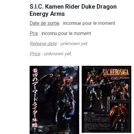
S.I.C. Kamen Rider Duke Dragon
Energy Arms
Date de sortie
: inconnue pour le moment.
Prix
:
inconnu pour le moment.
Release date
: unknown yet.
Price
: unknown yet.