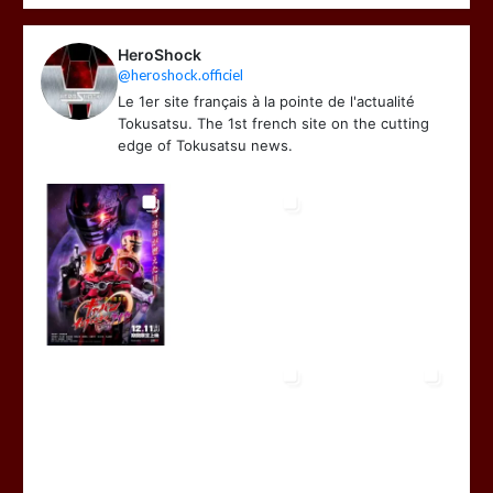
HeroShock
@heroshock.officiel
Le 1er site français à la pointe de l'actualité
Tokusatsu. The 1st french site on the cutting
edge of Tokusatsu news.