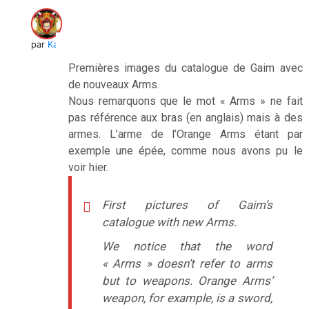
par
Kai
Premières images du catalogue de Gaim avec
de nouveaux Arms.
Nous remarquons que le mot « Arms » ne fait
pas référence aux bras (en anglais) mais à des
armes. L’arme de l’Orange Arms étant par
exemple une épée, comme nous avons pu le
voir hier.
First pictures of Gaim’s
catalogue with new Arms.
We notice that the word
« Arms » doesn’t refer to arms
but to weapons. Orange Arms’
weapon, for example, is a sword,