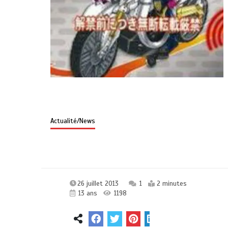
Actualité/News
26 juillet 2013
1
2 minutes
13 ans
1198