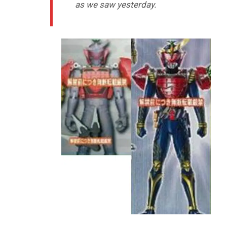
as we saw yesterday.
–