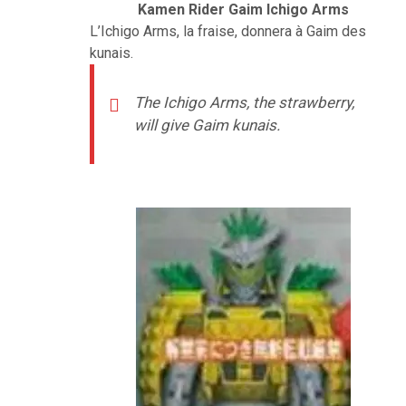
Kamen Rider Gaim Ichigo Arms
L’Ichigo Arms, la fraise, donnera à Gaim des
kunais.
The Ichigo Arms, the strawberry,
will give Gaim kunais.
–
–