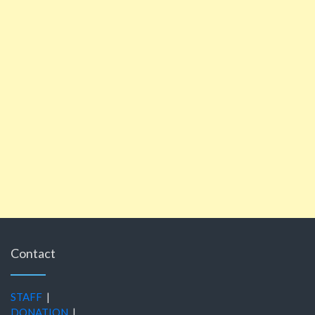
Contact
STAFF
|
DONATION
|