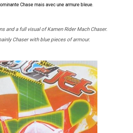
 dominante Chase mais avec une armure bleue.
s and a full visual of Kamen Rider Mach Chaser.
 mainly Chaser with blue pieces of armour.