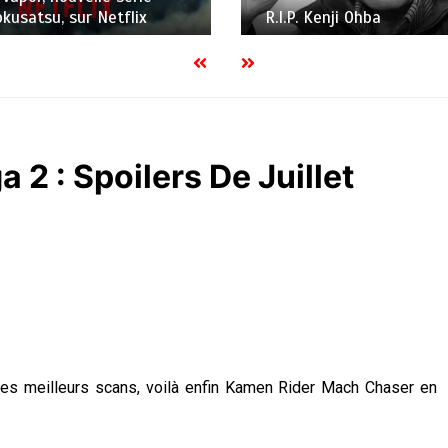
enji Ohba
 2 : Spoilers De Juillet
des meilleurs scans, voilà enfin Kamen Rider Mach Chaser en