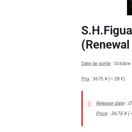
S.H.Figua
(Renewal 
Date de sortie
: Octobre
Prix
: 3675
¥ (~ 28 €)
Release date
: O
Price
: 3675
¥ (