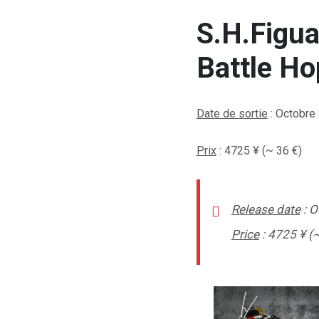
S.H.Figua
Battle Ho
Date de sortie
: Octobre
Prix
: 4725
¥ (~ 36 €)
Release date
: O
Price
: 4725
¥ (