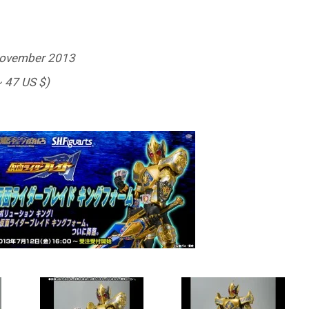
November 2013
~ 47 US $)