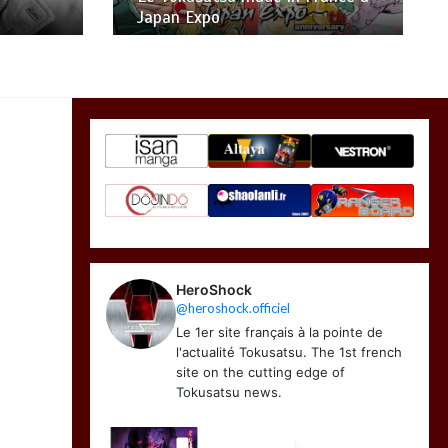
Trailer Officiel
HeroShock
@heroshock.officiel
Le 1er site français à la pointe de
l'actualité Tokusatsu. The 1st french
site on the cutting edge of
Tokusatsu news.