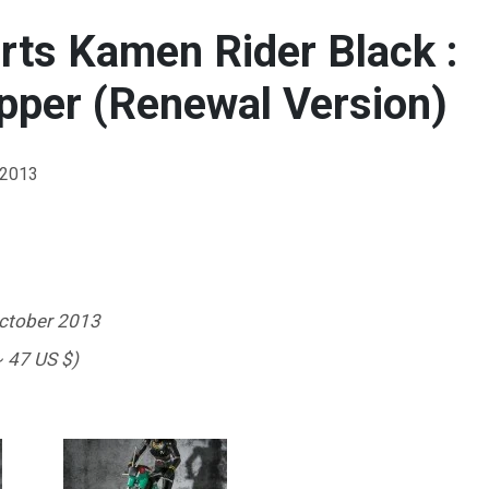
rts Kamen Rider Black :
pper (Renewal Version)
 2013
ctober 2013
~ 47 US $)