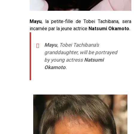
Mayu
, la petite-fille de Tobei Tachibana, sera
incarnée par la jeune actrice
Natsumi Okamoto
.
Mayu
, Tobei Tachibana’s
granddaughter, will be portrayed
by young actress
Natsumi
Okamoto
.
–
–