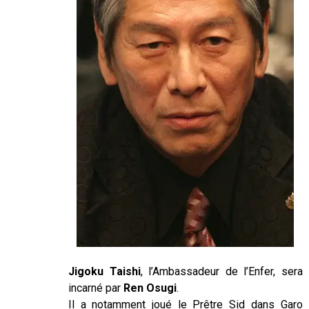
Jigoku Taishi
, l’Ambassadeur de l’Enfer, sera
incarné par
Ren Osugi
.
Il a notamment joué le Prêtre Sid dans Garo