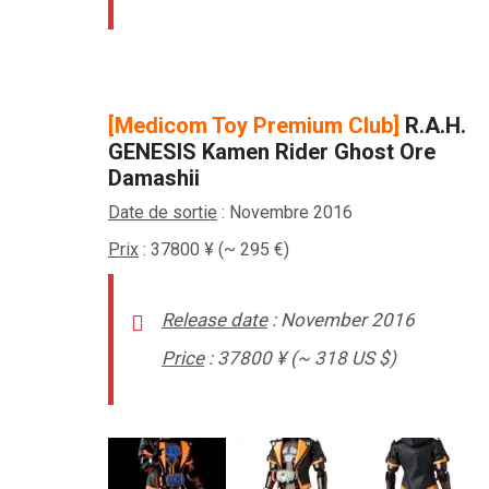
–
[Medicom Toy Premium Club]
R.A.H.
GENESIS Kamen Rider Ghost Ore
Damashii
Date de sortie
: Novembre 2016
Prix
:
37800 ¥ (~ 295 €)
Release date
: November 2016
Price
: 37800
¥ (~ 318 US $)