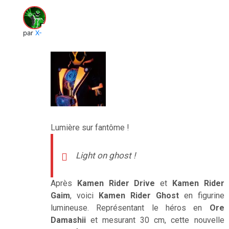
par
X-Verine
Lumière sur fantôme !
Light on ghost !
Après
Kamen Rider Drive
et
Kamen Rider
Gaim
, voici
Kamen Rider Ghost
en figurine
lumineuse. Représentant le héros en
Ore
Damashii
et mesurant 30 cm, cette nouvelle