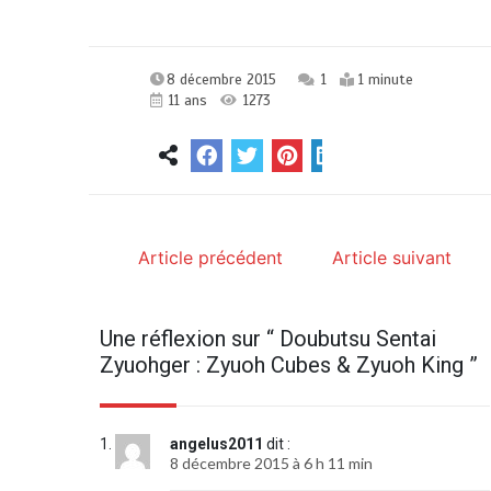
8 décembre 2015
1
1 minute
11 ans
1273
Article précédent
Article suivant
Une réflexion sur “
Doubutsu Sentai
Zyuohger : Zyuoh Cubes & Zyuoh King
”
angelus2011
dit :
8 décembre 2015 à 6 h 11 min