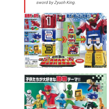
sword by Zyuoh King.