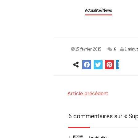
Actualité/News
13 février 2015
6
1 minu
Article précédent
6 commentaires sur «
Sup