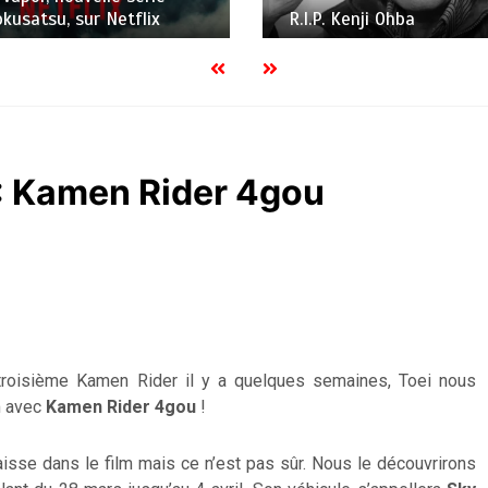
enji Ohba
Japan Expo
: Kamen Rider 4gou
 troisième Kamen Rider il y a quelques semaines, Toei nous
m avec
Kamen Rider 4gou
!
araisse dans le film mais ce n’est pas sûr. Nous le découvrirons