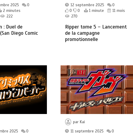
embre 2025
0
12 septembre 2025
0
2 minutes
0
0
1 minute
11 mois
222
270
 : Duel de
Ripper tome 5 – Lancement
 (San Diego Comic
de la campagne
promotionnelle
par
Kai
embre 2025
0
11 septembre 2025
0