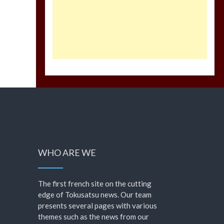
WHO ARE WE
The first french site on the cutting
edge of Tokusatsu news. Our team
presents several pages with various
themes such as the news from our