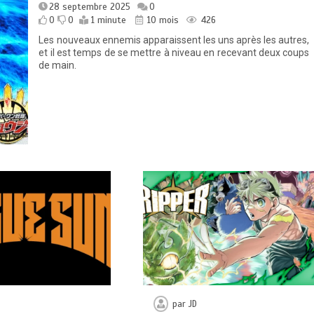
28 septembre 2025
0
0
0
1 minute
10 mois
426
Les nouveaux ennemis apparaissent les uns après les autres,
et il est temps de se mettre à niveau en recevant deux coups
de main.
par
JD