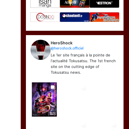
HeroShock
@heroshock.officiel
Le 1er site français à la pointe de
l'actualité Tokusatsu. The 1st french
site on the cutting edge of
Tokusatsu news.