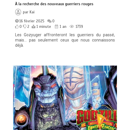
À la recherche des nouveaux guerriers rouges
par
Kai
16 février 2025
0
0
2
1 minute
1 an
1739
Les Gozyuger affronteront les guerriers du passé,
mais… pas seulement ceux que nous connaissons
déjà.