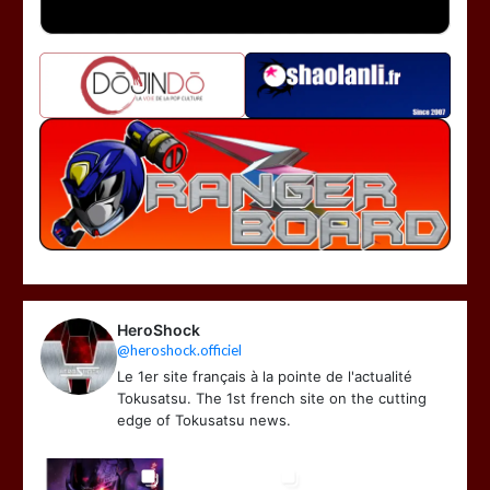
HeroShock
@heroshock.officiel
Le 1er site français à la pointe de l'actualité
Tokusatsu. The 1st french site on the cutting
edge of Tokusatsu news.