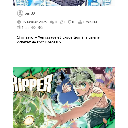
par
JD
13 février 2025
0
0
0
1 minute
1 an
785
Shin Zero – Vernissage et Exposition à la galerie
Achetez de l’Art Bordeaux