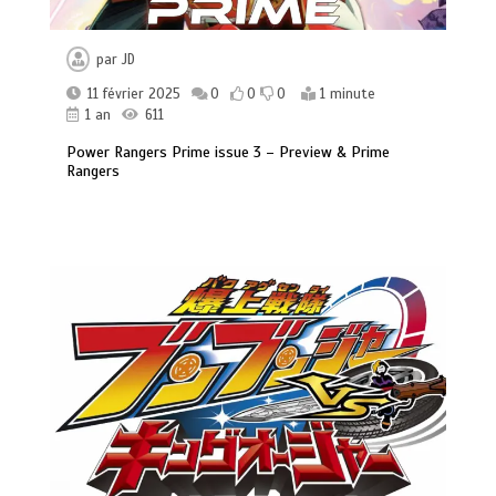
par
JD
11 février 2025
0
0
0
1 minute
1 an
611
Power Rangers Prime issue 3 – Preview & Prime
Rangers