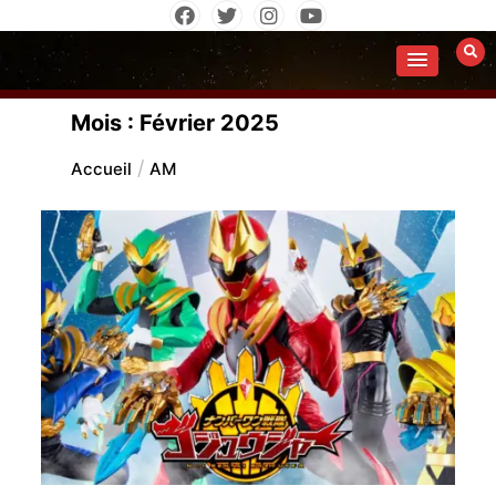
Aller
au
contenu
Mois :
Février 2025
Accueil
AM