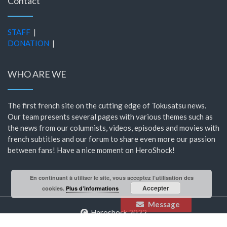
Contact
STAFF
|
DONATION
|
WHO ARE WE
The first french site on the cutting edge of Tokusatsu news.
Our team presents several pages with various themes such as
the news from our columnists, videos, episodes and movies with
french subtitles and our forum to share even more our passion
between fans! Have a nice moment on HeroShock!
En continuant à utiliser le site, vous acceptez l’utilisation des
Accepter
cookies.
Plus d’informations
Message
Heroshock 2022