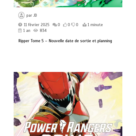
par
JD
11 février 2025
0
0
0
1 minute
1 an
834
Ripper Tome 5 – Nouvelle date de sortie et planning