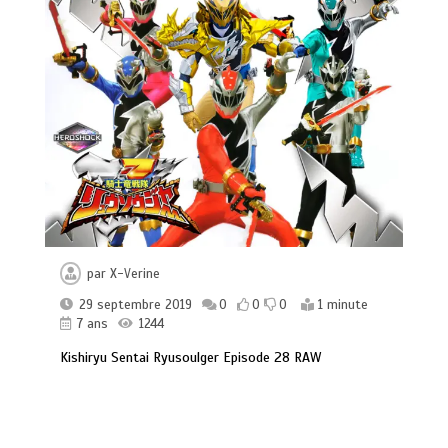
par
X-Verine
29 septembre 2019
0
0
0
1 minute
7 ans
1244
Kishiryu Sentai Ryusoulger Episode 28 RAW