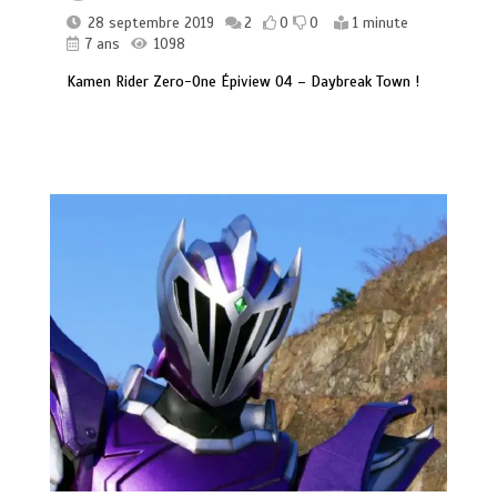
28 septembre 2019
2
0
0
1 minute
7 ans
1098
Kamen Rider Zero-One Épiview 04 – Daybreak Town !