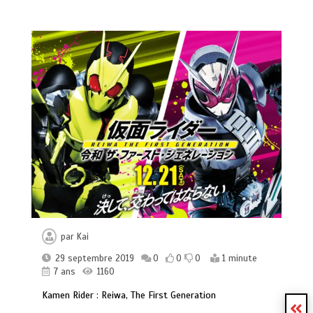
par
Kai
29 septembre 2019
0
0
0
1 minute
7 ans
1160
Kamen Rider : Reiwa, The First Generation