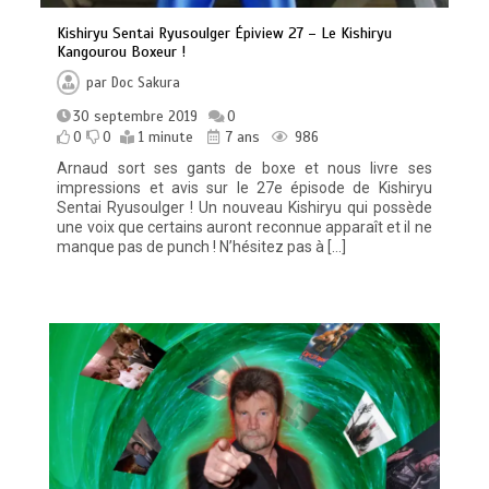
Kishiryu Sentai Ryusoulger Épiview 27 – Le Kishiryu
Kangourou Boxeur !
par
Doc Sakura
30 septembre 2019
0
0
0
1 minute
7 ans
986
Arnaud sort ses gants de boxe et nous livre ses
impressions et avis sur le 27e épisode de Kishiryu
Sentai Ryusoulger ! Un nouveau Kishiryu qui possède
une voix que certains auront reconnue apparaît et il ne
manque pas de punch ! N’hésitez pas à […]