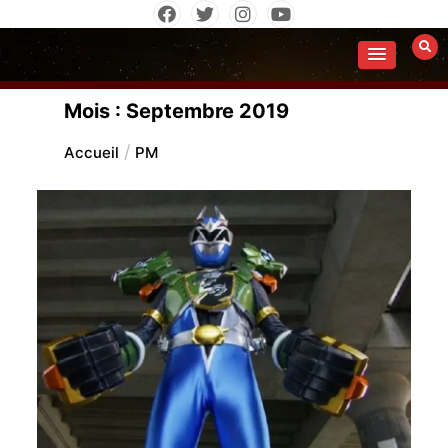
Aller
au
contenu
Mois :
Septembre 2019
Accueil
PM