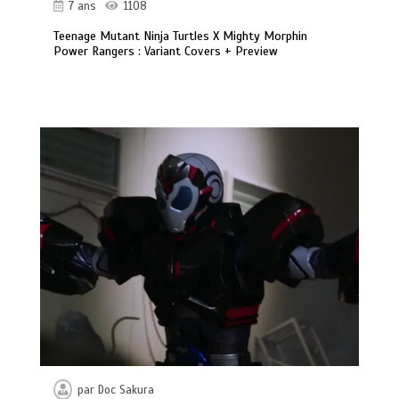
7 ans
1108
Teenage Mutant Ninja Turtles X Mighty Morphin
Power Rangers : Variant Covers + Preview
par
Doc Sakura