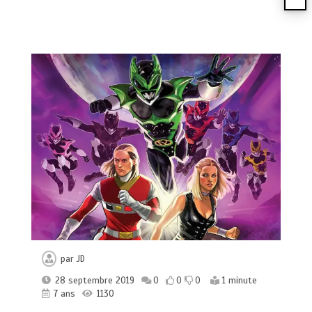
par
JD
28 septembre 2019
0
0
0
1 minute
7 ans
1130