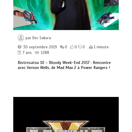
par
Doc Sakura
30 septembre 2019
0
0
0
1 minute
7 ans
1288
Bistrosatsu 10 – Bloody Week-End 2017 : Rencontre
avec Vernon Wells, de Mad Max 2 à Power Rangers !