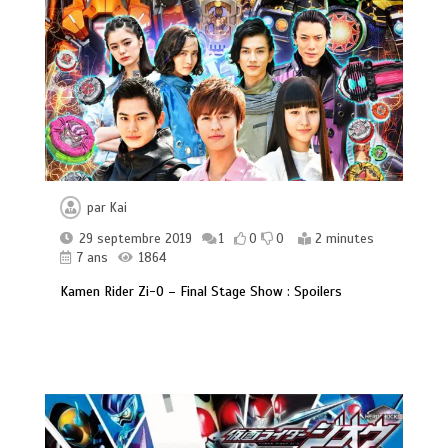
par
Kai
29 septembre 2019
1
0
0
2 minutes
7 ans
1864
Kamen Rider Zi-O – Final Stage Show : Spoilers