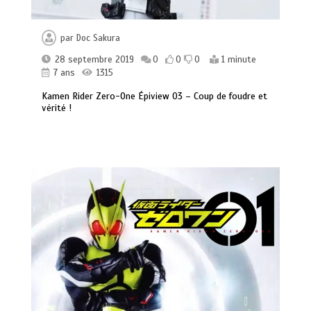
par
Doc Sakura
28 septembre 2019
0
0
0
1 minute
7 ans
1315
Kamen Rider Zero-One Épiview 03 – Coup de foudre et
vérité !