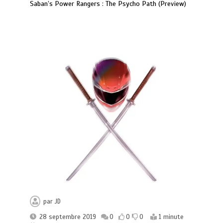
Saban’s Power Rangers : The Psycho Path (Preview)
par
JD
28 septembre 2019
0
0
0
1 minute