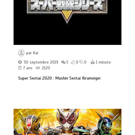
par
Kai
30 septembre 2019
5
0
0
1 minute
7 ans
2120
Super Sentai 2020 : Mashin Sentai Kirameiger