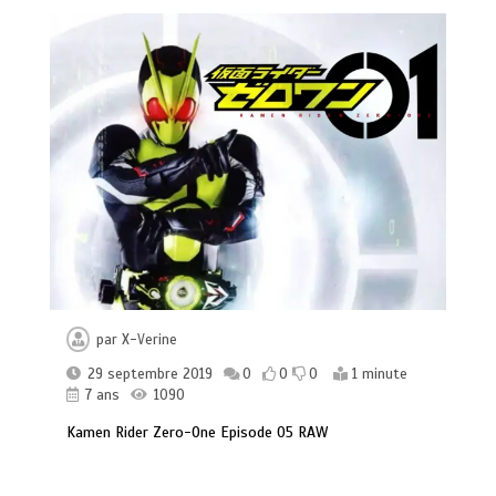
par
X-Verine
29 septembre 2019
0
0
0
1 minute
7 ans
1090
Kamen Rider Zero-One Episode 05 RAW