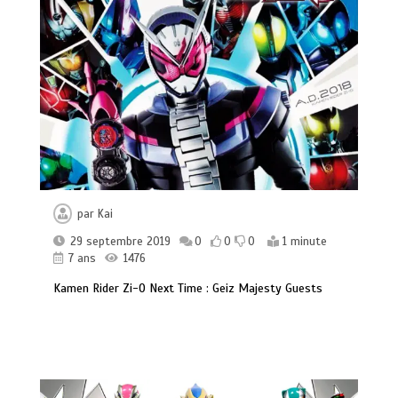
par
Kai
29 septembre 2019
0
0
0
1 minute
7 ans
1476
Kamen Rider Zi-O Next Time : Geiz Majesty Guests