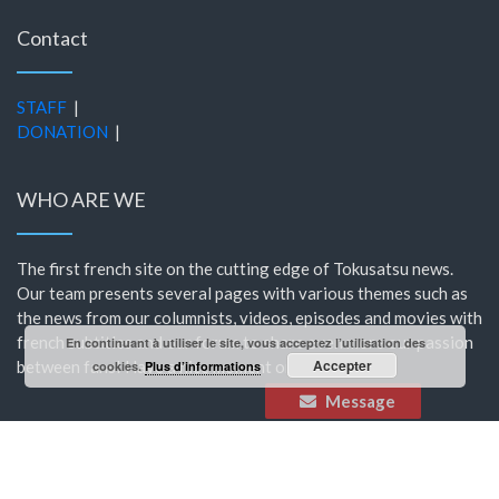
Contact
STAFF
|
DONATION
|
WHO ARE WE
The first french site on the cutting edge of Tokusatsu news.
Our team presents several pages with various themes such as
the news from our columnists, videos, episodes and movies with
french subtitles and our forum to share even more our passion
En continuant à utiliser le site, vous acceptez l’utilisation des
Accepter
between fans! Have a nice moment on HeroShock!
cookies.
Plus d’informations
Message