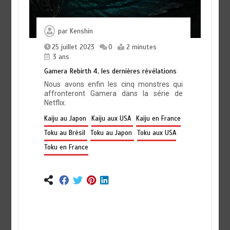
par
Kenshin
25 juillet 2023
0
2 minutes
3 ans
Gamera Rebirth 4, les dernières révélations
Nous avons enfin les cinq monstres qui
affronteront Gamera dans la série de
Netflix.
Kaiju au Japon
Kaiju aux USA
Kaiju en France
Toku au Brésil
Toku au Japon
Toku aux USA
Toku en France