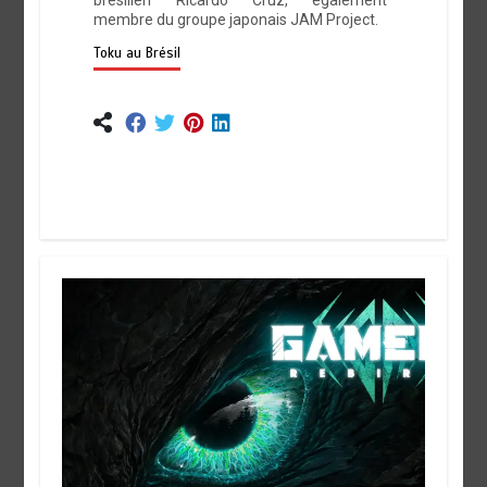
brésilien Ricardo Cruz, également
membre du groupe japonais JAM Project.
Toku au Brésil