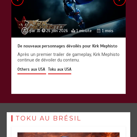
par
JD
26 juin 2026
1 minute
1 mois
De nouveaux personnages dévoilés pour Kirk Mephisto
Après un premier trailer de gameplay, Kirk Mephisto
continue de dévoiler du contenu.
Others aux USA
Toku aux USA
TOKU AU BRÉSIL