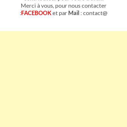
Merci à vous, pour nous contacter
:
FACEBOOK
et par
Mail
: contact@