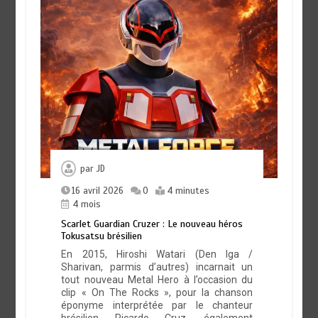
par
JD
16 avril 2026
0
4 minutes
4 mois
Scarlet Guardian Cruzer : Le nouveau héros
Tokusatsu brésilien
En 2015, Hiroshi Watari (Den Iga /
Sharivan, parmis d’autres) incarnait un
tout nouveau Metal Hero à l’occasion du
clip « On The Rocks », pour la chanson
éponyme interprétée par le chanteur