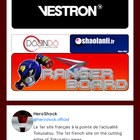
HeroShock
@heroshock.officiel
Le 1er site français à la pointe de l'actualité
Tokusatsu. The 1st french site on the cutting
edge of Tokusatsu news.