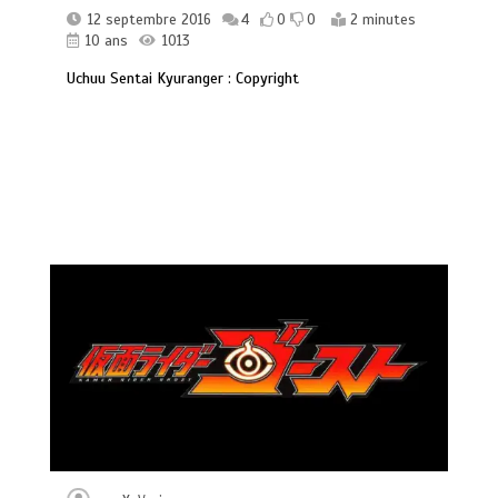
12 septembre 2016
4
0
0
2 minutes
10 ans
1013
Uchuu Sentai Kyuranger : Copyright