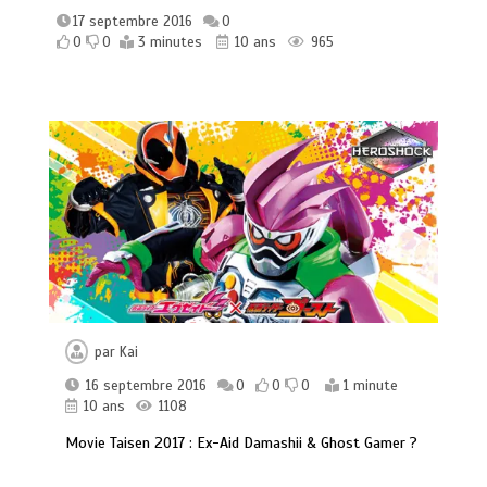
17 septembre 2016
0
0
0
3 minutes
10 ans
965
par
Kai
16 septembre 2016
0
0
0
1 minute
10 ans
1108
Movie Taisen 2017 : Ex-Aid Damashii & Ghost Gamer ?