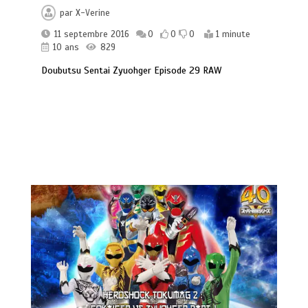
par
X-Verine
11 septembre 2016
0
0
0
1 minute
10 ans
829
Doubutsu Sentai Zyuohger Episode 29 RAW