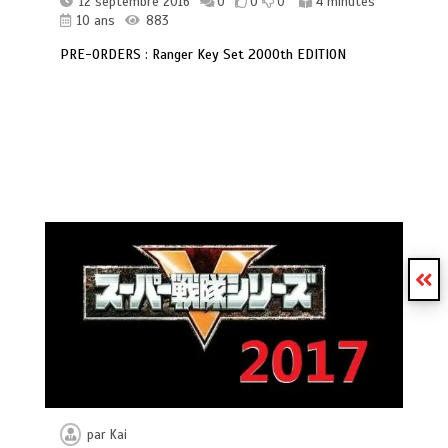
12 septembre 2016
0
0
0
4 minutes
10 ans
883
PRE-ORDERS : Ranger Key Set 2000th EDITION
par
Kai