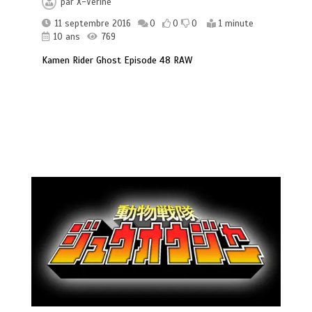
par
X-Verine
11 septembre 2016
0
0
0
1 minute
10 ans
769
Kamen Rider Ghost Episode 48 RAW