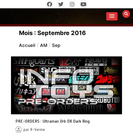
Aller
au
contenu
Mois :
Septembre 2016
Accueil
AM
Sep
PRE-ORDERS : Ultraman Orb DX Dark Ring
par
X-Verine