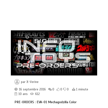
par
X-Verine
16 septembre 2016
0
0
0
1 minute
10 ans
612
PRE-ORDERS : EVA-01 Mechagodzilla Color