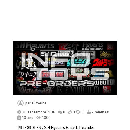
par
X-Verine
16 septembre 2016
0
0
0
2 minutes
10 ans
1000
PRE-ORDERS : S.H.Figuarts Gatack Extender