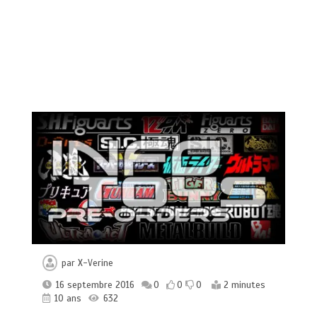
par
X-Verine
16 septembre 2016
0
0
0
2 minutes
10 ans
632