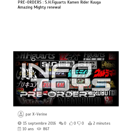
PRE-ORDERS : S.H.Figuarts Kamen Rider Kuuga
Amazing Mighty renewal
par
X-Verine
15 septembre 2016
0
0
0
2 minutes
10 ans
867