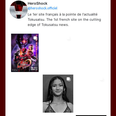
HeroShock
@heroshock.officiel
Le 1er site français à la pointe de l'actualité
Tokusatsu. The 1st french site on the cutting
edge of Tokusatsu news.