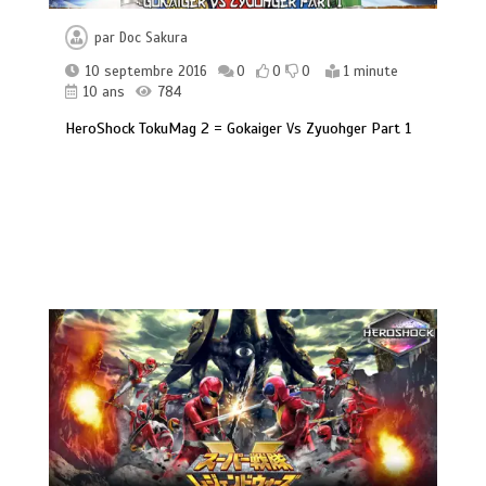
par
Doc Sakura
10 septembre 2016
0
0
0
1 minute
10 ans
784
HeroShock TokuMag 2 = Gokaiger Vs Zyuohger Part 1