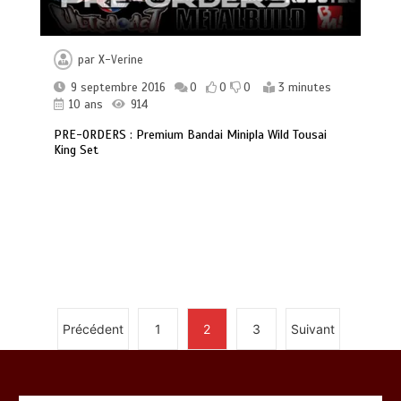
par
X-Verine
9 septembre 2016
0
0
0
3 minutes
10 ans
914
PRE-ORDERS : Premium Bandai Minipla Wild Tousai
King Set
Précédent
1
2
3
Suivant