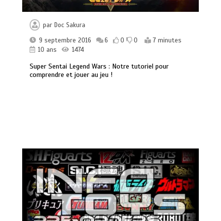
par
Doc Sakura
9 septembre 2016
6
0
0
7 minutes
10 ans
1474
Super Sentai Legend Wars : Notre tutoriel pour
comprendre et jouer au jeu !