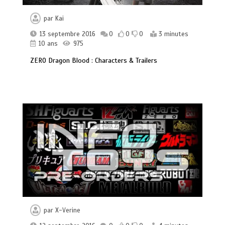
par
Kai
13 septembre 2016
0
0
0
3 minutes
10 ans
975
ZERO Dragon Blood : Characters & Trailers
par
X-Verine