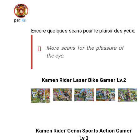
par
Kai
Encore quelques scans pour le plaisir des yeux.
More scans for the pleasure of
the eye.
–
Kamen Rider Laser Bike Gamer Lv.2
–
–
Kamen Rider Genm Sports Action Gamer
Lv.3